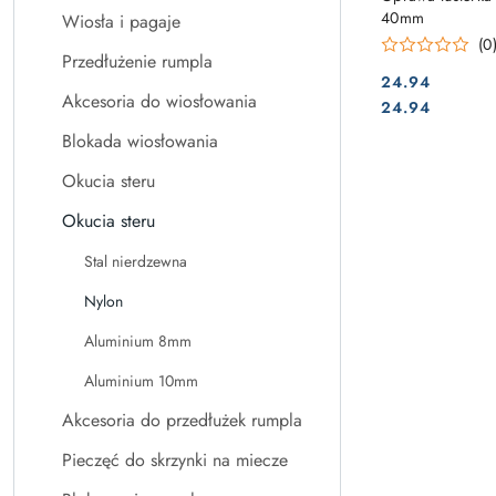
40mm
Wiosła i pagaje
(0
Przedłużenie rumpla
24.94
Akcesoria do wiosłowania
Cena:
Cena:
24.94
Blokada wiosłowania
Okucia steru
Okucia steru
Stal nierdzewna
Nylon
Aluminium 8mm
Aluminium 10mm
Akcesoria do przedłużek rumpla
Pieczęć do skrzynki na miecze