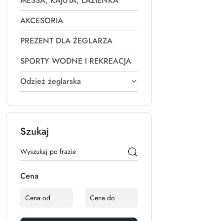
MESSA, KAJUTA, ŁAZIENKA
AKCESORIA
PREZENT DLA ŻEGLARZA
SPORTY WODNE I REKREACJA
Odzież żeglarska
Szukaj
Cena