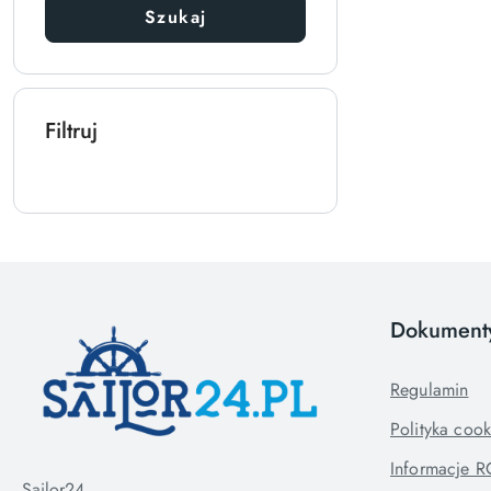
Szukaj
Filtruj
Dokument
Regulamin
Polityka cook
Informacje 
Sailor24