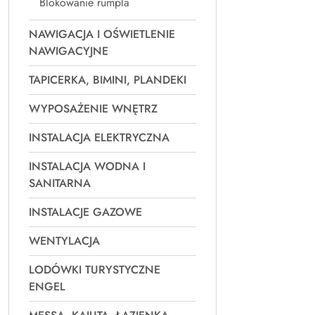
Blokowanie rumpla
NAWIGACJA I OŚWIETLENIE
NAWIGACYJNE
TAPICERKA, BIMINI, PLANDEKI
WYPOSAŻENIE WNĘTRZ
INSTALACJA ELEKTRYCZNA
INSTALACJA WODNA I
SANITARNA
INSTALACJE GAZOWE
WENTYLACJA
LODÓWKI TURYSTYCZNE
ENGEL