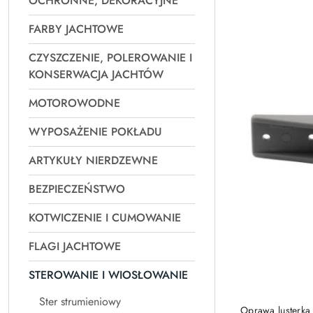
OCHRONNE, DEKORACYJNE
Najpopularniejsz
FARBY JACHTOWE
CZYSZCZENIE, POLEROWANIE I
KONSERWACJA JACHTÓW
MOTOROWODNE
WYPOSAŻENIE POKŁADU
ARTYKUŁY NIERDZEWNE
BEZPIECZEŃSTWO
KOTWICZENIE I CUMOWANIE
FLAGI JACHTOWE
STEROWANIE I WIOSŁOWANIE
Ster strumieniowy
Oprawa lusterka 