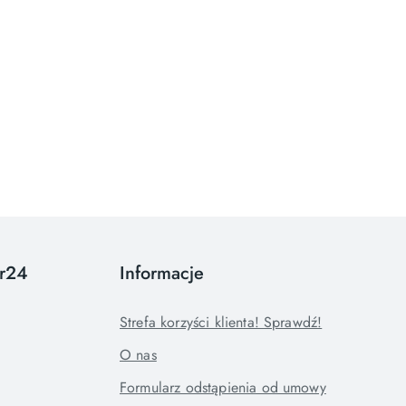
or24
Informacje
Strefa korzyści klienta! Sprawdź!
O nas
Formularz odstąpienia od umowy