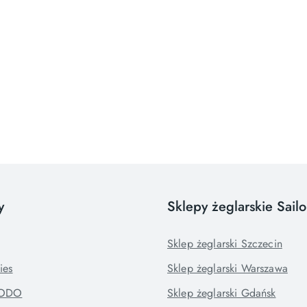
y
Sklepy żeglarskie Sail
Sklep żeglarski Szczecin
ies
Sklep żeglarski Warszawa
RODO
Sklep żeglarski Gdańsk