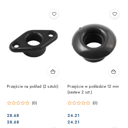
Najpopularniejsze.
Przejście na pokład (2 sztuki)
Przejście w pokładzie 12 mm
(zestaw 2 szt.)
(0)
(0)
28.68
24.21
Cena:
Cena:
Cena:
Cena:
28.68
24.21