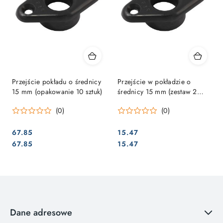
Przejście pokładu o średnicy
Przejście w pokładzie o
15 mm (opakowanie 10 sztuk)
średnicy 15 mm (zestaw 2
szt.)
(0)
(0)
67.85
15.47
Cena:
Cena:
Cena:
Cena:
67.85
15.47
Dane adresowe