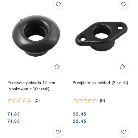
Przejście pokładu 12 mm
Przejście na pokład (2 sztuki)
(opakowanie 10 sztuk)
(0)
(0)
71.83
22.45
Cena:
Cena:
Cena:
Cena:
71.83
22.45