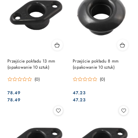
Przejście pokładu 13 mm
Przejście pokładu 8 mm
(opakowanie 10 sztuk)
(opakowanie 10 sztuk)
(0)
(0)
78.49
47.23
Cena:
Cena:
Cena:
Cena:
78.49
47.23