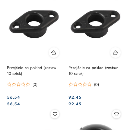
Przejście na pokład (zestaw
Przejście na pokład (zestaw
10 sztuk)
10 sztuk)
(0)
(0)
56.54
92.45
Cena:
Cena:
Cena:
Cena:
56.54
92.45