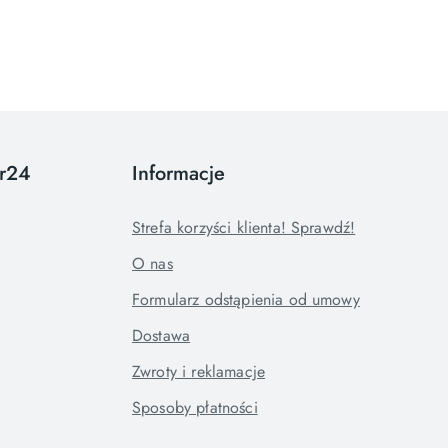
or24
Informacje
Strefa korzyści klienta! Sprawdź!
O nas
Formularz odstąpienia od umowy
Dostawa
Zwroty i reklamacje
Sposoby płatności