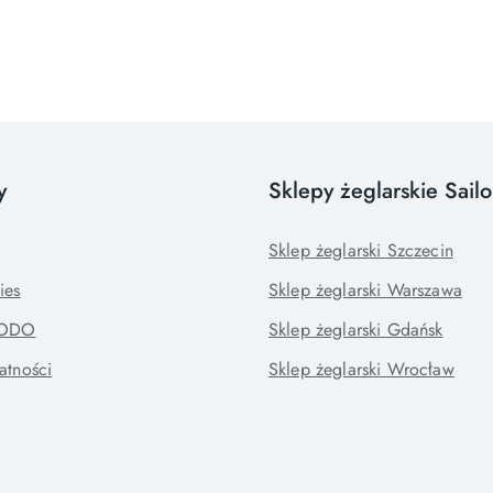
y
Sklepy żeglarskie Sail
Sklep żeglarski Szczecin
ies
Sklep żeglarski Warszawa
RODO
Sklep żeglarski Gdańsk
atności
Sklep żeglarski Wrocław