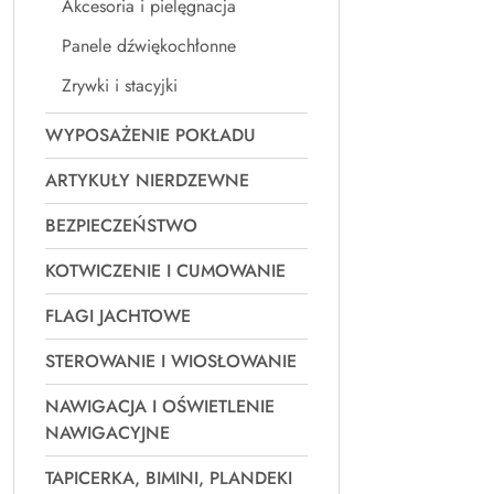
Akcesoria i pielęgnacja
Panele dźwiękochłonne
Zrywki i stacyjki
WYPOSAŻENIE POKŁADU
ARTYKUŁY NIERDZEWNE
BEZPIECZEŃSTWO
KOTWICZENIE I CUMOWANIE
FLAGI JACHTOWE
STEROWANIE I WIOSŁOWANIE
NAWIGACJA I OŚWIETLENIE
NAWIGACYJNE
TAPICERKA, BIMINI, PLANDEKI