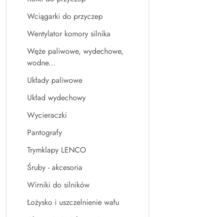
Wciągarki do przyczep
Wentylator komory silnika
Węże paliwowe, wydechowe,
wodne...
Układy paliwowe
Układ wydechowy
Wycieraczki
Pantografy
Trymklapy LENCO
Śruby - akcesoria
Wirniki do silników
Łożysko i uszczelnienie wału