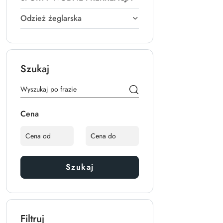
Odzież żeglarska
Szukaj
Cena
Szukaj
Filtruj