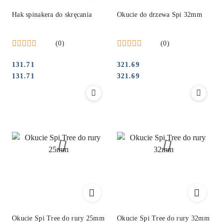
Hak spinakera do skręcania
Okucie do drzewa Spi 32mm
(0)
(0)
131.71
321.69
Cena:
Cena:
Cena:
Cena:
131.71
321.69
Okucie Spi Tree do rury 25mm
Okucie Spi Tree do rury 32mm