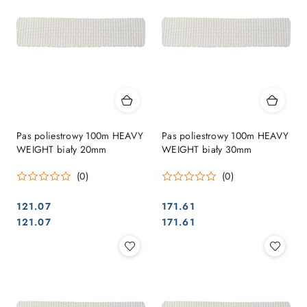
Pas poliestrowy 100m HEAVY
Pas poliestrowy 100m HEAVY
WEIGHT biały 20mm
WEIGHT biały 30mm
(0)
(0)
121.07
171.61
Cena:
Cena:
Cena:
Cena:
121.07
171.61