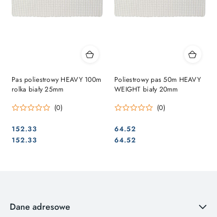
Pas poliestrowy HEAVY 100m
Poliestrowy pas 50m HEAVY
rolka biały 25mm
WEIGHT biały 20mm
(0)
(0)
152.33
64.52
Cena:
Cena:
Cena:
Cena:
152.33
64.52
Dane adresowe