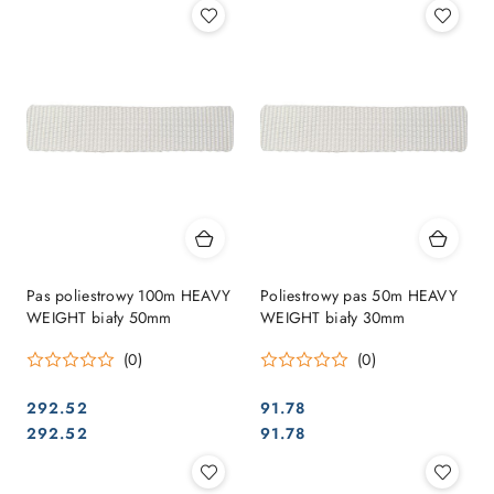
Pas poliestrowy 100m HEAVY
Poliestrowy pas 50m HEAVY
WEIGHT biały 50mm
WEIGHT biały 30mm
(0)
(0)
292.52
91.78
Cena:
Cena:
Cena:
Cena:
292.52
91.78