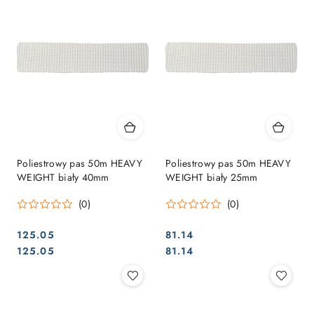
Poliestrowy pas 50m HEAVY
Poliestrowy pas 50m HEAVY
WEIGHT biały 40mm
WEIGHT biały 25mm
(0)
(0)
125.05
81.14
Cena:
Cena:
Cena:
Cena:
125.05
81.14