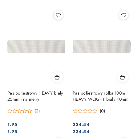
Najpopularniejsze.
Pas poliestrowy HEAVY biały
Pas poliestrowy rolka 100m
25mm - na metry
HEAVY WEIGHT biały 40mm
(0)
(0)
1.95
234.54
Cena:
Cena:
Cena:
Cena:
1.95
234.54