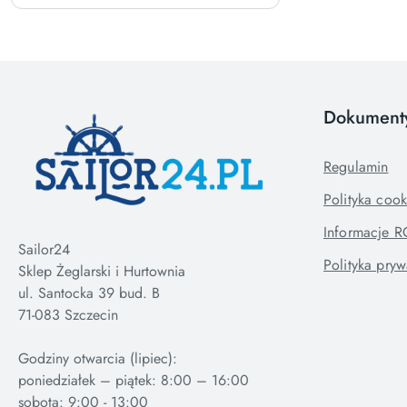
Dokument
Regulamin
Polityka cook
Informacje 
Sailor24
Polityka pryw
Sklep Żeglarski i Hurtownia
ul. Santocka 39 bud. B
71-083 Szczecin
Godziny otwarcia (lipiec):
poniedziałek – piątek: 8:00 – 16:00