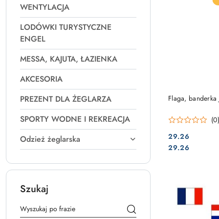
WENTYLACJA
LODÓWKI TURYSTYCZNE
ENGEL
MESSA, KAJUTA, ŁAZIENKA
AKCESORIA
PREZENT DLA ŻEGLARZA
Flaga, banderka
SPORTY WODNE I REKREACJA
(0
29.26
Odzież żeglarska
Cena:
Cena:
29.26
Szukaj