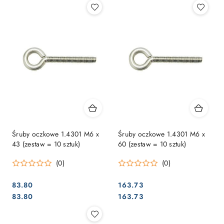
Śruby oczkowe 1.4301 M6 x
Śruby oczkowe 1.4301 M6 x
43 (zestaw = 10 sztuk)
60 (zestaw = 10 sztuk)
(0)
(0)
83.80
163.73
Cena:
Cena:
Cena:
Cena:
83.80
163.73