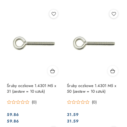
Najpopularniejsze.
Śruby oczkowe 1.4301 M5 x
Śruby oczkowe 1.4301 M5 x
31 (zestaw = 10 sztuk)
50 (zestaw = 10 sztuk)
(0)
(0)
59.86
31.59
Cena:
Cena:
Cena:
Cena:
59.86
31.59