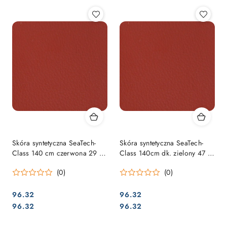
Skóra syntetyczna SeaTech-
Skóra syntetyczna SeaTech-
Class 140 cm czerwona 29 /
Class 140cm dk. zielony 47 /
SCH-17
SCH-14
(0)
(0)
96.32
96.32
Cena:
Cena:
Cena:
Cena:
96.32
96.32