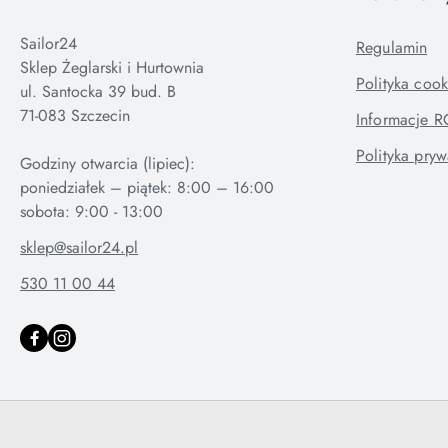
Sailor24
Regulamin
Sklep Żeglarski i Hurtownia
Polityka cook
ul. Santocka 39 bud. B
71-083 Szczecin
Informacje 
Polityka pryw
Godziny otwarcia (lipiec):
poniedziałek – piątek: 8:00 – 16:00
sklep@sailor24.pl
530 11 00 44