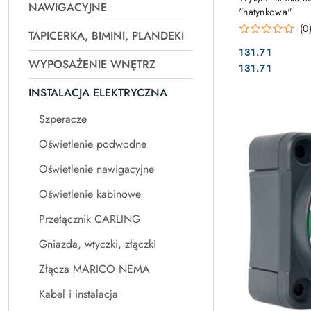
NAWIGACYJNE
"natynkowa"
(0
TAPICERKA, BIMINI, PLANDEKI
131.71
WYPOSAŻENIE WNĘTRZ
Cena:
Cena:
131.71
INSTALACJA ELEKTRYCZNA
Szperacze
Oświetlenie podwodne
Oświetlenie nawigacyjne
Oświetlenie kabinowe
Przełącznik CARLING
Gniazda, wtyczki, złączki
Złącza MARICO NEMA
Kabel i instalacja