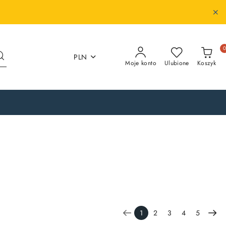
PLN
Moje konto
Ulubione
Koszyk
1
2
3
4
5