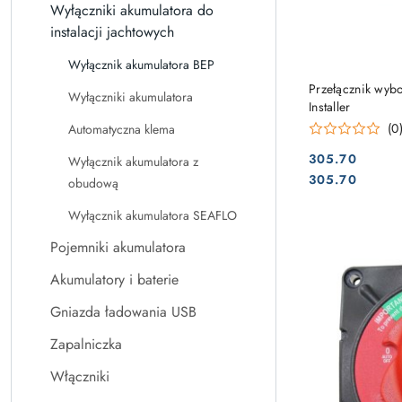
Wyłączniki akumulatora do
instalacji jachtowych
Wyłącznik akumulatora BEP
Przełącznik wyb
Wyłączniki akumulatora
Installer
(0
Automatyczna klema
305.70
Wyłącznik akumulatora z
Cena:
Cena:
305.70
obudową
Wyłącznik akumulatora SEAFLO
Pojemniki akumulatora
Akumulatory i baterie
Gniazda ładowania USB
Zapalniczka
Włączniki