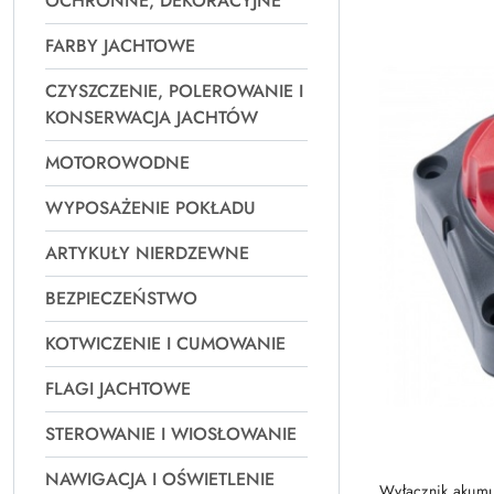
OCHRONNE, DEKORACYJNE
Najpopularniejsz
FARBY JACHTOWE
CZYSZCZENIE, POLEROWANIE I
KONSERWACJA JACHTÓW
MOTOROWODNE
WYPOSAŻENIE POKŁADU
ARTYKUŁY NIERDZEWNE
BEZPIECZEŃSTWO
KOTWICZENIE I CUMOWANIE
FLAGI JACHTOWE
STEROWANIE I WIOSŁOWANIE
NAWIGACJA I OŚWIETLENIE
Wyłącznik akumul