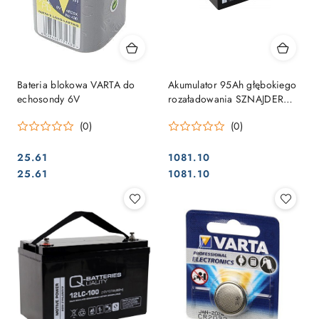
Bateria blokowa VARTA do
Akumulator 95Ah głębokiego
echosondy 6V
rozaładowania SZNAJDER
AMG Special
(0)
(0)
25.61
1081.10
Cena:
Cena:
Cena:
Cena:
25.61
1081.10