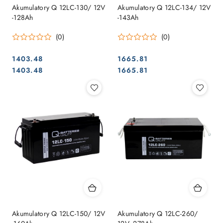
Akumulatory Q 12LC-130/ 12V
Akumulatory Q 12LC-134/ 12V
-128Ah
-143Ah
(0)
(0)
1403.48
1665.81
Cena:
Cena:
Cena:
Cena:
1403.48
1665.81
Akumulatory Q 12LC-150/ 12V
Akumulatory Q 12LC-260/