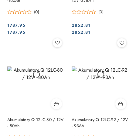
-160Ah
12V -278Ah
(0)
(0)
1787.95
2852.81
Cena:
Cena:
Cena:
Cena:
1787.95
2852.81
Akumulatory Q 12LC-80 / 12V
Akumulatory Q 12LC-92 / 12V
- 80Ah
- 93Ah