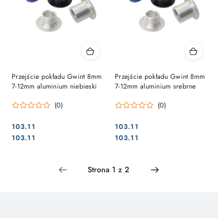
Przejście pokładu Gwint 8mm
Przejście pokładu Gwint 8mm
7-12mm aluminium niebieski
7-12mm aluminium srebrne
(0)
(0)
103.11
103.11
Cena:
Cena:
Cena:
Cena:
103.11
103.11