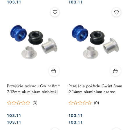
Cena:
Cena:
Cena:
Cena:
103.11
103.11
Przejście pokładu Gwint 8mm
Przejście pokładu Gwint 8mm
7-12mm aluminium niebieski
9-14mm aluminium czarne
(0)
(0)
103.11
103.11
Cena:
Cena:
Cena:
Cena:
103.11
103.11