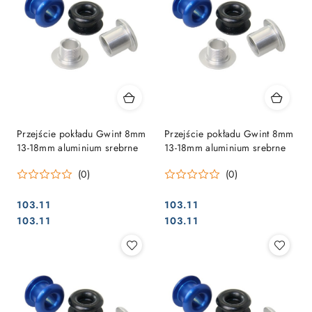
Przejście pokładu Gwint 8mm
Przejście pokładu Gwint 8mm
13-18mm aluminium srebrne
13-18mm aluminium srebrne
(0)
(0)
103.11
103.11
Cena:
Cena:
Cena:
Cena:
103.11
103.11