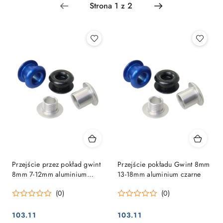
Najpopularniejsze.
Przejście przez pokład gwint
Przejście pokładu Gwint 8mm
8mm 7-12mm aluminium
13-18mm aluminium czarne
czarne
(0)
(0)
103.11
103.11