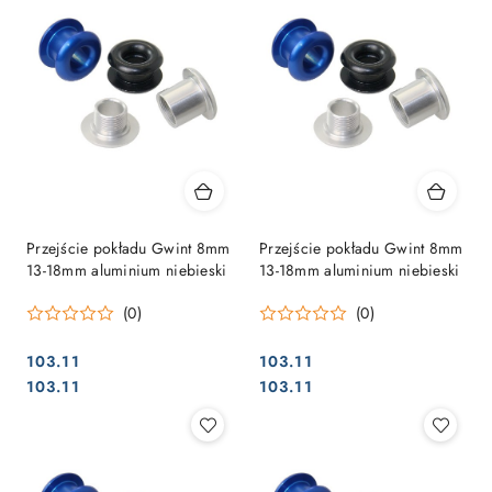
Przejście pokładu Gwint 8mm
Przejście pokładu Gwint 8mm
13-18mm aluminium niebieski
13-18mm aluminium niebieski
(0)
(0)
103.11
103.11
Cena:
Cena:
Cena:
Cena:
103.11
103.11