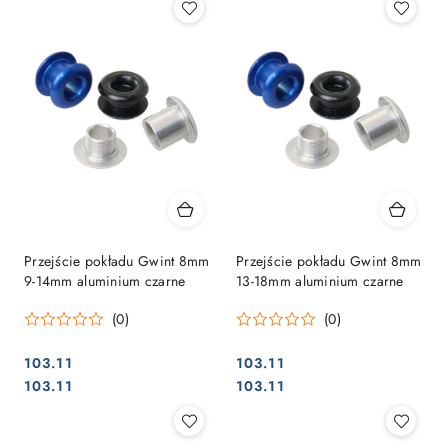
Przejście pokładu Gwint 8mm
Przejście pokładu Gwint 8mm
9-14mm aluminium czarne
13-18mm aluminium czarne
(0)
(0)
103.11
103.11
Cena:
Cena:
Cena:
Cena:
103.11
103.11