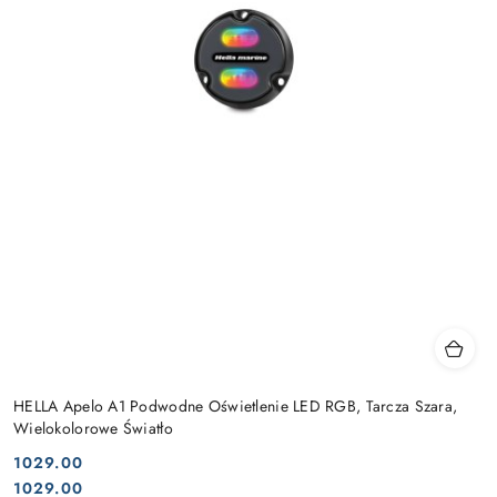
HELLA Apelo A1 Podwodne Oświetlenie LED RGB, Tarcza Szara,
Wielokolorowe Światło
1029.00
Cena:
Cena:
1029.00