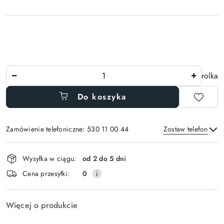
Ilość
rolka
Do koszyka
Zamówienie telefoniczne: 530 11 00 44
Zostaw telefon
Dostępność
Wysyłka w ciągu:
od 2 do 5 dni
i
Wyślij
Cena przesyłki:
0
dostawa
Więcej o produkcie