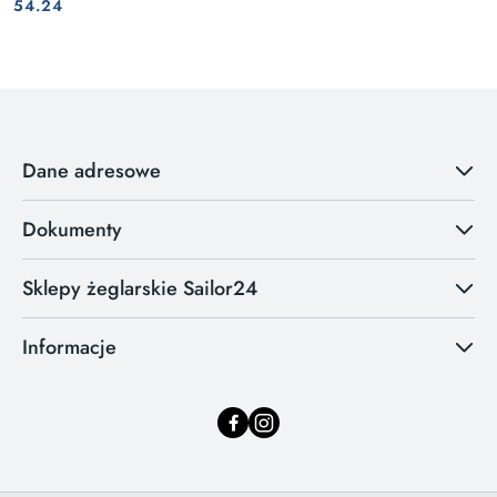
Cena:
Cena:
54.24
Dane adresowe
Dokumenty
Sklepy żeglarskie Sailor24
Informacje