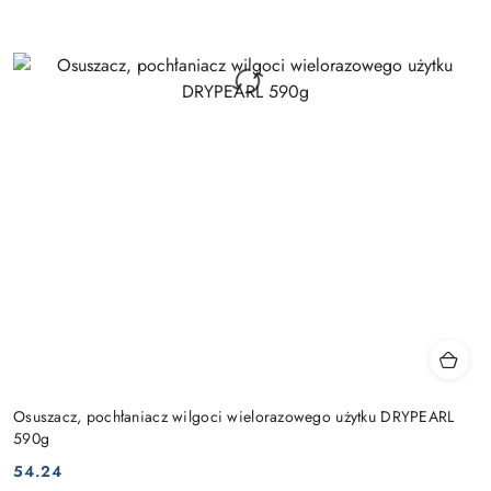
Osuszacz, pochłaniacz wilgoci wielorazowego użytku DRYPEARL
590g
54.24