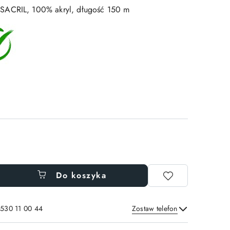
SACRIL, 100% akryl, długość 150 m
Do koszyka
 530 11 00 44
Zostaw telefon
Wyślij