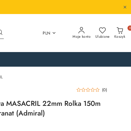
PLN
Moje konto
Ulubione
Koszyk
IL
(0)
wa MASACRIL 22mm Rolka 150m
ranat (Admiral)