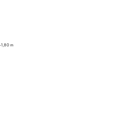
DO KOSZYKA
-1,80 m