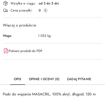
Wysyłka w ciągu:
od 2 do 5 dni
i
Wyślij
Cena przesyłki:
0
dostawa
Więcej o produkcie
Waga:
1.033 kg
Pobierz produkt do PDF
OPIS
OPINIE I OCENY (0)
ZADAJ PYTANIE
Paski do wiązania MASACRIL, 100% akryl, długość 150 m