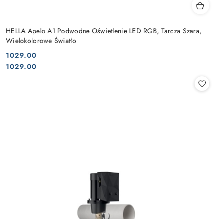
HELLA Apelo A1 Podwodne Oświetlenie LED RGB, Tarcza Szara,
Wielokolorowe Światło
1029.00
Cena:
Cena:
1029.00