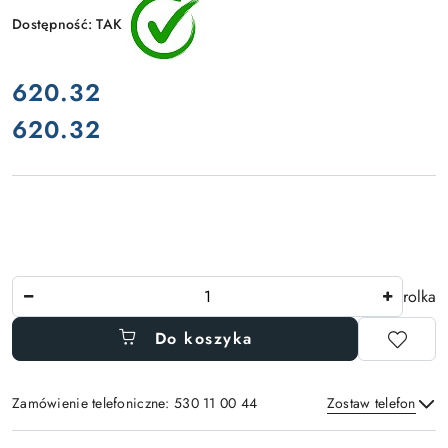
Dostępność:
TAK
cena:
620.32
620.32
Cena:
Ilość
rolka
Do koszyka
Zamówienie telefoniczne: 530 11 00 44
Zostaw telefon
Dostępność