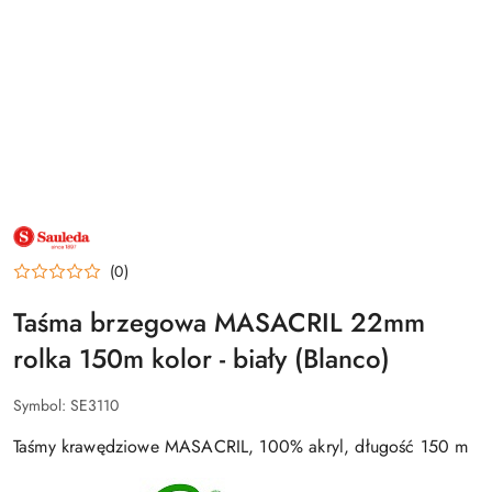
NAZWA
PRODUCENTA:
SAULEDA
(0)
Taśma brzegowa MASACRIL 22mm
rolka 150m kolor - biały (Blanco)
Symbol:
SE3110
Taśmy krawędziowe MASACRIL, 100% akryl, długość 150 m