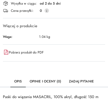
Wysyłka w ciągu:
od 2 do 5 dni
i
Wyślij
Cena przesyłki:
0
dostawa
Więcej o produkcie
Waga:
1.04 kg
Pobierz produkt do PDF
OPIS
OPINIE I OCENY (0)
ZADAJ PYTANIE
Paski do wiązania MASACRIL, 100% akryl, długość 150 m