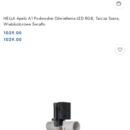
HELLA Apelo A1 Podwodne Oświetlenie LED RGB, Tarcza Szara,
Wielokolorowe Światło
1029.00
Cena:
Cena:
1029.00