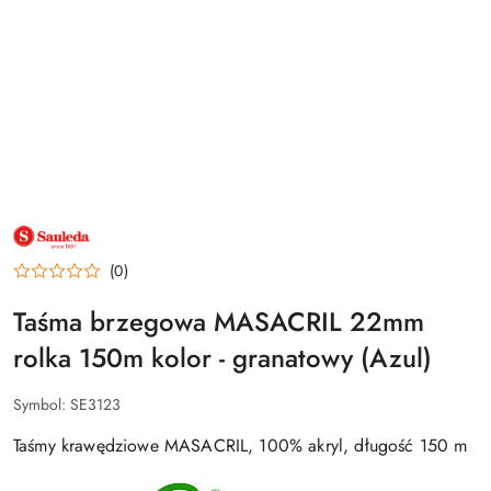
NAZWA
PRODUCENTA:
SAULEDA
(0)
Taśma brzegowa MASACRIL 22mm
rolka 150m kolor - granatowy (Azul)
Symbol:
SE3123
Taśmy krawędziowe MASACRIL, 100% akryl, długość 150 m