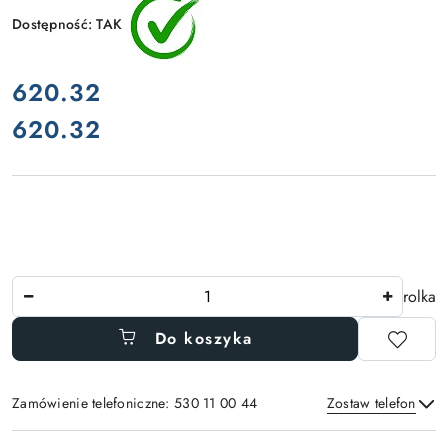
Dostępność:
TAK
cena:
620.32
620.32
Cena:
Ilość
rolka
Do koszyka
Zamówienie telefoniczne: 530 11 00 44
Zostaw telefon
Dostępność