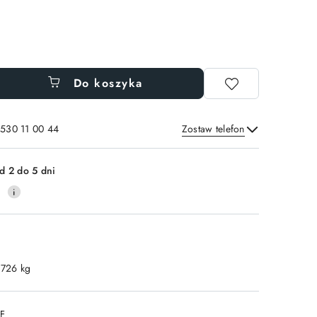
Do koszyka
 530 11 00 44
Zostaw telefon
Wyślij
d 2 do 5 dni
0
.726 kg
DF