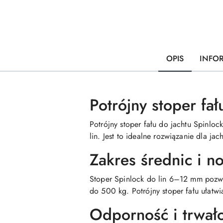
OPIS
INFO
Potrójny stoper fa
Potrójny stoper fału do jachtu Spinl
lin. Jest to idealne rozwiązanie dla 
Zakres średnic i n
Stoper Spinlock do lin 6–12 mm pozwa
do 500 kg. Potrójny stoper fału ułatwi
Odporność i trwał