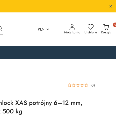
PLN
Moje konto
Ulubione
Koszyk
(0)
inlock XAS potrójny 6–12 mm,
x 500 kg