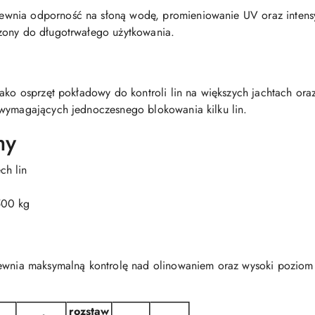
nia odporność na słoną wodę, promieniowanie UV oraz intensywn
zony do długotrwałego użytkowania.
jako osprzęt pokładowy do kontroli lin na większych jachtach or
 wymagających jednoczesnego blokowania kilku lin.
hy
ch lin
500 kg
pewnia maksymalną kontrolę nad olinowaniem oraz wysoki poziom
rozstaw