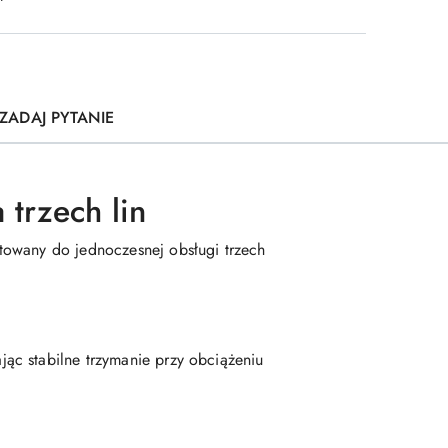
ZADAJ PYTANIE
 trzech lin
towany do jednoczesnej obsługi trzech
ąc stabilne trzymanie przy obciążeniu