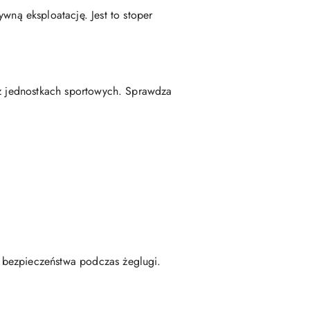
ą eksploatację. Jest to stoper
az jednostkach sportowych. Sprawdza
 bezpieczeństwa podczas żeglugi.