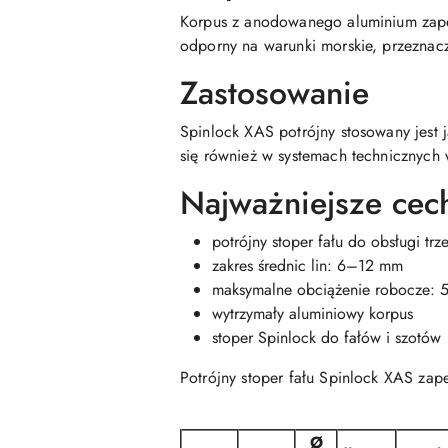
Korpus z anodowanego aluminium zapew
odporny na warunki morskie, przeznac
Zastosowanie
Spinlock XAS potrójny stosowany jest 
się również w systemach technicznych
Najważniejsze cec
potrójny stoper fału do obsługi trze
zakres średnic lin: 6–12 mm
maksymalne obciążenie robocze: 
wytrzymały aluminiowy korpus
stoper Spinlock do fałów i szotów
Potrójny stoper fału Spinlock XAS za
Ø