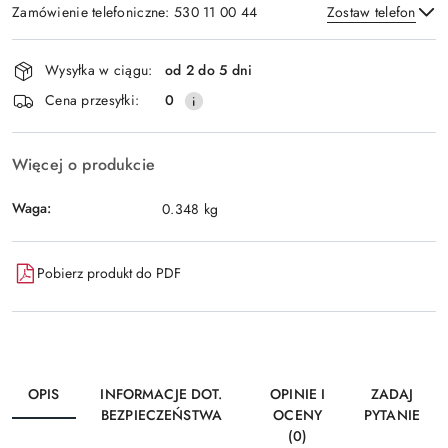
Zamówienie telefoniczne: 530 11 00 44
Zostaw telefon
Dostępność
Wysyłka w ciągu:
od 2 do 5 dni
i
Wyślij
Cena przesyłki:
0
dostawa
Więcej o produkcie
Waga:
0.348 kg
Pobierz produkt do PDF
OPIS
INFORMACJE DOT.
OPINIE I
ZADAJ
BEZPIECZEŃSTWA
OCENY
PYTANIE
(0)