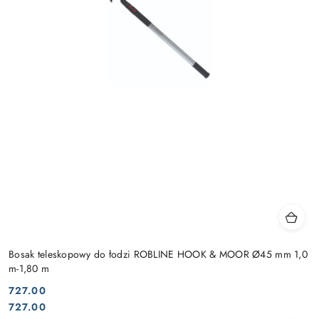
Bosak teleskopowy do łodzi ROBLINE HOOK & MOOR Ø45 mm 1,0
m-1,80 m
727.00
Cena:
Cena:
727.00