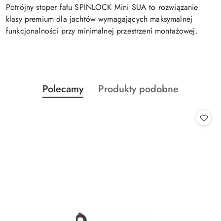
Potrójny stoper fału SPINLOCK Mini SUA to rozwiązanie
klasy premium dla jachtów wymagających maksymalnej
funkcjonalności przy minimalnej przestrzeni montażowej.
Produkty
Produkty
Polecamy
Produkty podobne
Pomiń karuzelę produktów
o
o
statusie:
statusie: