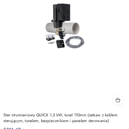
Ster strumieniowy QUICK 1,3 kW, tunel 110mm (zetsaw z kablem
sterującym, tunelem, bezpiecznikiem i panelem sterowania)