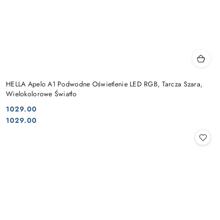
HELLA Apelo A1 Podwodne Oświetlenie LED RGB, Tarcza Szara,
Wielokolorowe Światło
1029.00
Cena:
Cena:
1029.00