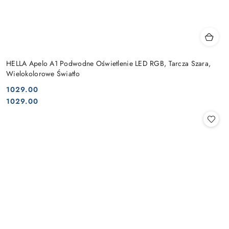
HELLA Apelo A1 Podwodne Oświetlenie LED RGB, Tarcza Szara,
Wielokolorowe Światło
1029.00
Cena:
Cena:
1029.00