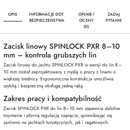
OPIS
INFORMACJE DOT.
OPINIE I
ZADAJ
BEZPIECZEŃSTWA
OCENY
PYTANIE
(0)
Zacisk linowy SPINLOCK PXR 8–10
mm – kontrola grubszych lin
Zacisk linowy do jachtu SPINLOCK PXR w wersji do lin 8–
10 mm został zaprojektowany z myślą o pracy z linami o
większej średnicy. Ergonomiczna konstrukcja umożliwia
szybką i bezpieczną obsługę jedną ręką.
Zakres pracy i kompatybilność
Zacisk SPINLOCK PXR do lin 8–10 mm zapewnia stabilne
trzymanie i płynną regulację napięcia, sprawdzając się
zarówno na jachtach turystycznych, jak i regatowych.