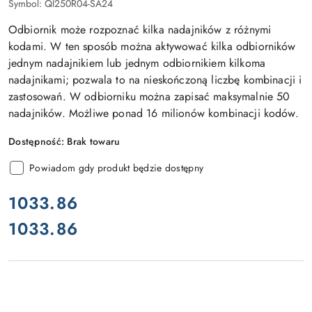
Symbol:
QI250R04-SA24
Odbiornik może rozpoznać kilka nadajników z różnymi
kodami. W ten sposób można aktywować kilka odbiorników
jednym nadajnikiem lub jednym odbiornikiem kilkoma
nadajnikami; pozwala to na nieskończoną liczbę kombinacji i
zastosowań. W odbiorniku można zapisać maksymalnie 50
nadajników. Możliwe ponad 16 milionów kombinacji kodów.
Dostępność:
Brak towaru
Powiadom gdy produkt będzie dostępny
cena:
1033.86
1033.86
Cena: