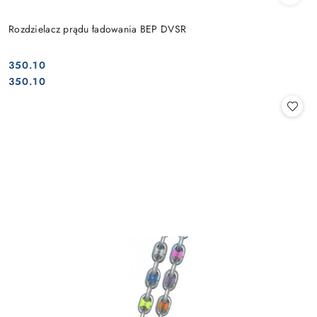
Rozdzielacz prądu ładowania BEP DVSR
350.10
Cena:
Cena:
350.10