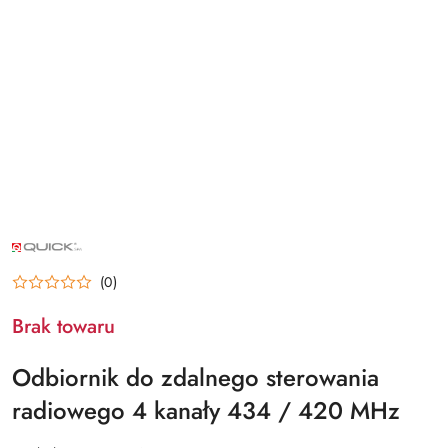
NAZWA
PRODUCENTA:
QUICK
(0)
Brak towaru
Odbiornik do zdalnego sterowania
radiowego 4 kanały 434 / 420 MHz