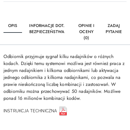
OPIS
INFORMACJE DOT.
OPINIE I
ZADAJ
BEZPIECZEŃSTWA
OCENY
PYTANIE
(0)
Odbiornik przyjmuje sygnał kilku nadajników o różnych
kodach. Dzięki temu systemowi możliwa jest również praca z
jednym nadajnikiem i kilkoma odbiornikami lub aktywacja
jednego odbiornika z kilkoma nadajnikami, co pozwala na
prawie nieskończoną liczbę kombinacji i zastosowań. W
odbiorniku można przechowywać 50 nadajników. Możliwe
ponad 16 milionów kombinacji kodów.
INSTRUKCJA TECHNICZNA