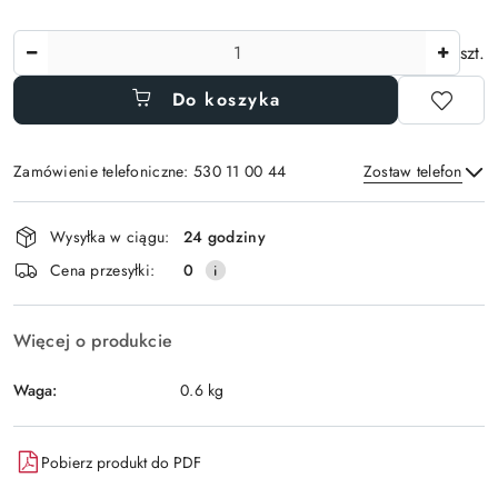
Ilość
szt.
Do koszyka
Zamówienie telefoniczne: 530 11 00 44
Zostaw telefon
Dostępność
Wysyłka w ciągu:
24 godziny
i
Wyślij
Cena przesyłki:
0
dostawa
Więcej o produkcie
Waga:
0.6 kg
Pobierz produkt do PDF