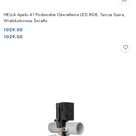
HELLA Apelo A1 Podwodne Oświetlenie LED RGB, Tarcza Szara,
Wielokolorowe Światło
1029.00
Cena:
Cena:
1029.00