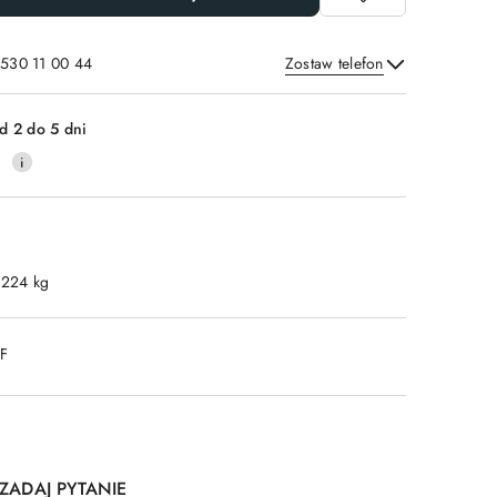
 530 11 00 44
Zostaw telefon
Wyślij
d 2 do 5 dni
0
.224 kg
DF
ZADAJ PYTANIE