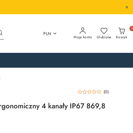
PLN
Moje konto
Ulubione
Koszyk
e
(0)
ergonomiczny 4 kanały IP67 869,8