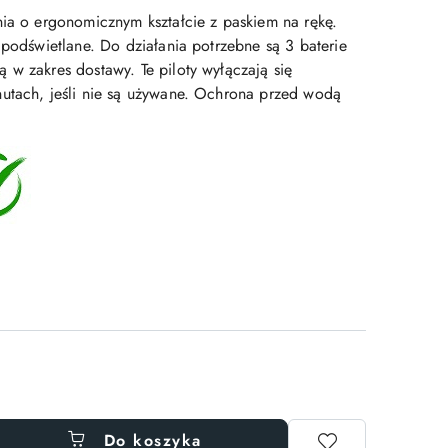
nia o ergonomicznym kształcie z paskiem na rękę.
 podświetlane. Do działania potrzebne są 3 baterie
 w zakres dostawy. Te piloty wyłączają się
utach, jeśli nie są używane. Ochrona przed wodą
Do koszyka