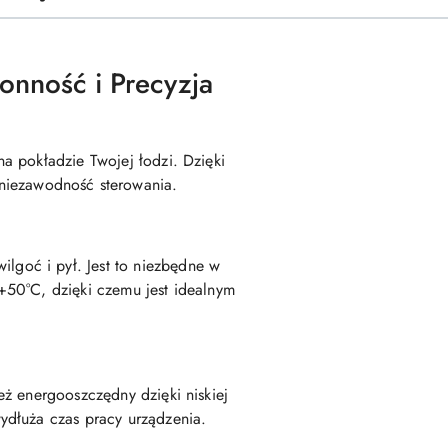
onność i Precyzja
a pokładzie Twojej łodzi. Dzięki
 niezawodność sterowania.
ilgoć i pył. Jest to niezbędne w
+50°C, dzięki czemu jest idealnym
ież energooszczędny dzięki niskiej
ydłuża czas pracy urządzenia.