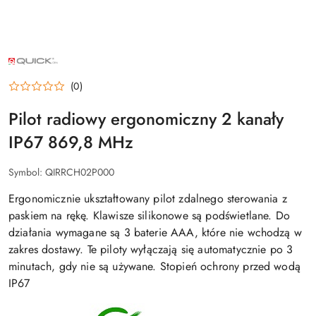
NAZWA
PRODUCENTA:
QUICK
(0)
Pilot radiowy ergonomiczny 2 kanały
IP67 869,8 MHz
Symbol:
QIRRCH02P000
Ergonomicznie ukształtowany pilot zdalnego sterowania z
paskiem na rękę. Klawisze silikonowe są podświetlane. Do
działania wymagane są 3 baterie AAA, które nie wchodzą w
zakres dostawy. Te piloty wyłączają się automatycznie po 3
minutach, gdy nie są używane. Stopień ochrony przed wodą
IP67