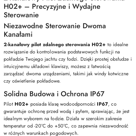
H02+ – Precyzyjne i Wydajne
Sterowanie
Niezawodne Sterowanie Dwoma
Kanałami
2-kanałowy pilot zdalnego sterowania H02+
to idealne
rozwiązanie do kontrolowania podstawowych funkcji na
pokładzie Twojego jachtu czy łodzi. Dzięki prostej obsłudze i
intuicyjnemu układowi klawiszy, możesz z łatwością
zarządzać dwoma urządzeniami, takimi jak windy kotwiczne
czy oświetlenie pokładowe.
Solidna Budowa i Ochrona IP67
Pilot
H02+
posiada klasę wodoodporności
IP67
, co
gwarantuje ochronę przed wodą i pyłem, sprawiając, że jest
idealnym wyborem na łodzie. Działa w szerokim zakresie
temperatur od -20°C do +50°C, co zapewnia niezawodność
w różnych warunkach pogodowych.