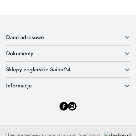
Dane adresowe
Dokumenty
Sklepy żeglarskie Sailor24
Informacje
Sklep internetowy na oprogramowaniu Sky-Shop.pl