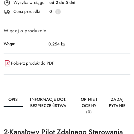
Wysyłka w ciągu:
od 2 do 5 dni
i
Wyślij
Cena przesyłki:
0
dostawa
Więcej o produkcie
Waga:
0.254 kg
Pobierz produkt do PDF
OPIS
INFORMACJE DOT.
OPINIE I
ZADAJ
BEZPIECZEŃSTWA
OCENY
PYTANIE
(0)
2-Kanałowy Pilot Zdalnego Sterowania