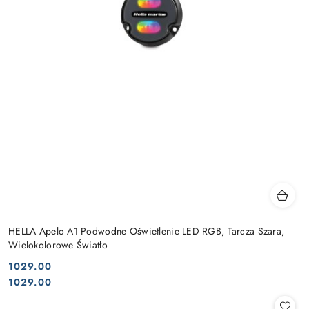
HELLA Apelo A1 Podwodne Oświetlenie LED RGB, Tarcza Szara,
Wielokolorowe Światło
1029.00
Cena:
Cena:
1029.00