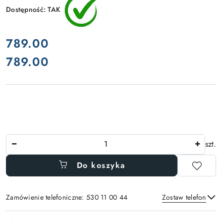
Dostępność:
TAK
cena:
789.00
789.00
Cena:
Ilość
szt.
Do koszyka
Zamówienie telefoniczne: 530 11 00 44
Zostaw telefon
Dostępność