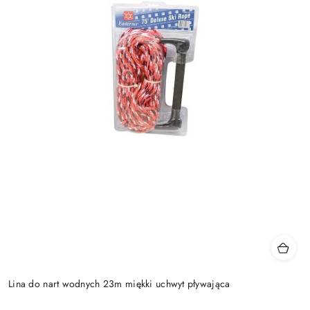
Lina do nart wodnych 23m miękki uchwyt pływająca