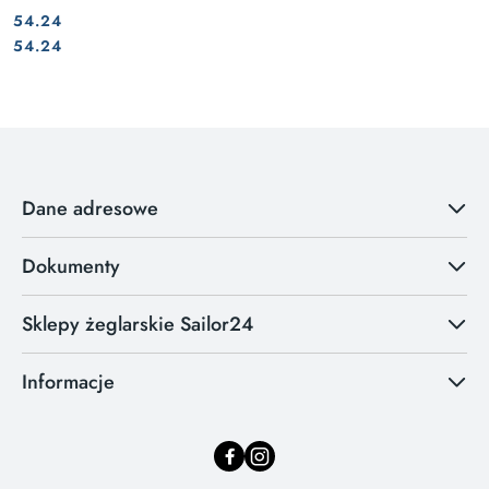
54.24
Cena:
Cena:
54.24
Dane adresowe
Dokumenty
Sklepy żeglarskie Sailor24
Informacje