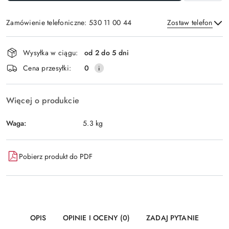
Zamówienie telefoniczne: 530 11 00 44
Zostaw telefon
Dostępność
Wysyłka w ciągu:
od 2 do 5 dni
i
Wyślij
Cena przesyłki:
0
dostawa
Więcej o produkcie
Waga:
5.3 kg
Pobierz produkt do PDF
OPIS
OPINIE I OCENY (0)
ZADAJ PYTANIE