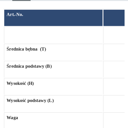
Art.-No.
Średnica bębna
(T)
Średnica podstawy (B)
Wysokość (H)
Wysokość podstawy (L)
Waga