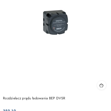
Rozdzielacz prądu ładowania BEP DVSR
350.10