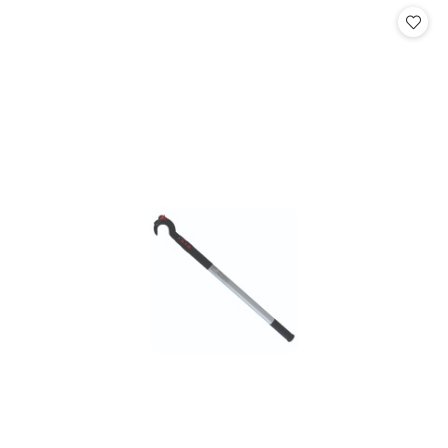
statusie:
statusie: