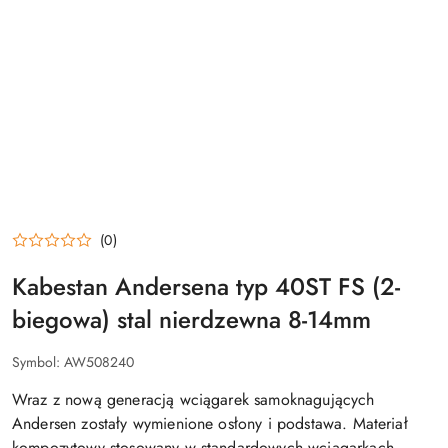
(0)
Kabestan Andersena typ 40ST FS (2-
biegowa) stal nierdzewna 8-14mm
Symbol:
AW508240
Wraz z nową generacją wciągarek samoknagujących
Andersen zostały wymienione osłony i podstawa. Materiał
kompozytowy stosowany w standardowych wciągarkach