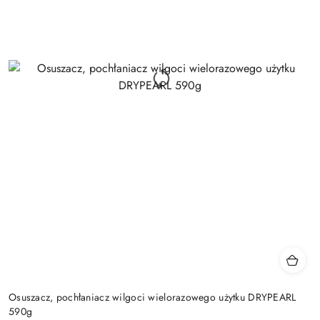
Osuszacz, pochłaniacz wilgoci wielorazowego użytku DRYPEARL
590g