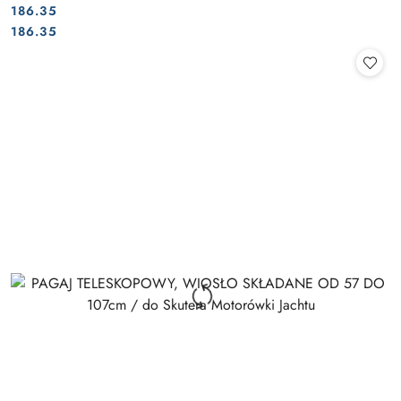
186.35
Cena:
Cena:
186.35