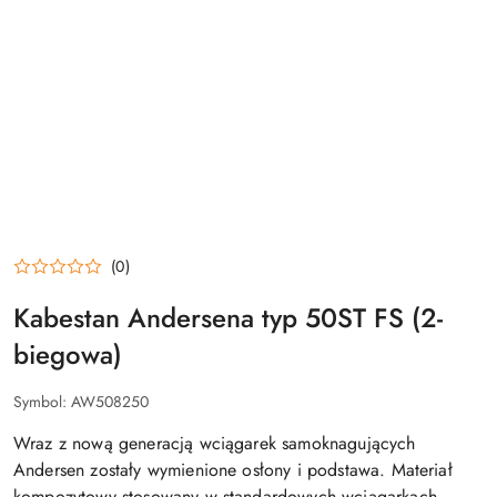
(0)
Kabestan Andersena typ 50ST FS (2-
biegowa)
Symbol:
AW508250
Wraz z nową generacją wciągarek samoknagujących
Andersen zostały wymienione osłony i podstawa. Materiał
kompozytowy stosowany w standardowych wciągarkach