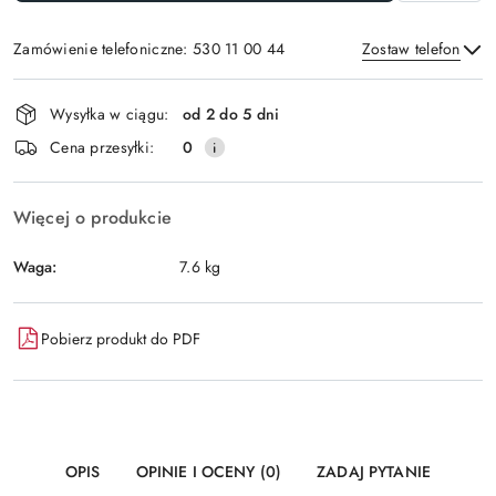
Zamówienie telefoniczne: 530 11 00 44
Zostaw telefon
Dostępność
Wysyłka w ciągu:
od 2 do 5 dni
i
Wyślij
Cena przesyłki:
0
dostawa
Więcej o produkcie
Waga:
7.6 kg
Pobierz produkt do PDF
OPIS
OPINIE I OCENY (0)
ZADAJ PYTANIE