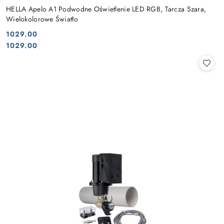
HELLA Apelo A1 Podwodne Oświetlenie LED RGB, Tarcza Szara,
Wielokolorowe Światło
1029.00
Cena:
Cena:
1029.00