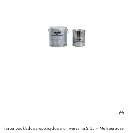
Farba podkładowa epoksydowa uniwersalna 2,5L – Multipurpose