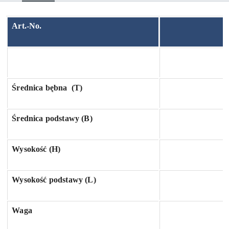
Art.-No.
Średnica bębna
(T)
Średnica podstawy (B)
Wysokość (H)
Wysokość podstawy (L)
Waga