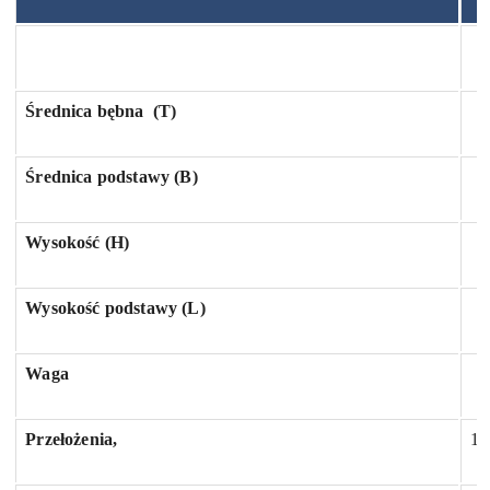
Średnica bębna
(T)
Średnica podstawy (B)
Wysokość (H)
Wysokość podstawy (L)
Waga
Przełożenia,
1.