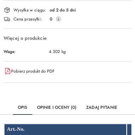
Dostępność
Wysyłka w ciągu:
od 2 do 5 dni
i
Wyślij
Cena przesyłki:
0
dostawa
Więcej o produkcie
Waga:
4.302 kg
Pobierz produkt do PDF
OPIS
OPINIE I OCENY (0)
ZADAJ PYTANIE
Art.-No.