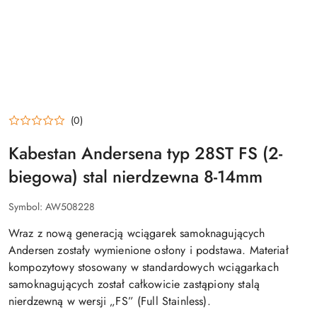
(0)
Kabestan Andersena typ 28ST FS (2-
biegowa) stal nierdzewna 8-14mm
Symbol:
AW508228
Wraz z nową generacją wciągarek samoknagujących
Andersen zostały wymienione osłony i podstawa. Materiał
kompozytowy stosowany w standardowych wciągarkach
samoknagujących został całkowicie zastąpiony stalą
nierdzewną w wersji „FS” (Full Stainless).