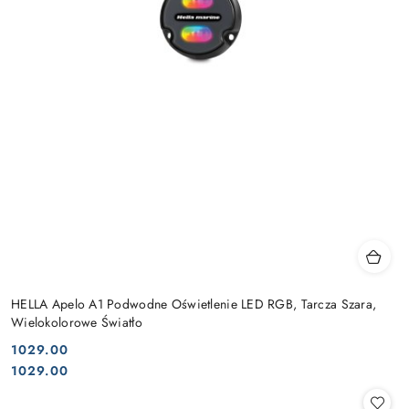
HELLA Apelo A1 Podwodne Oświetlenie LED RGB, Tarcza Szara,
Wielokolorowe Światło
1029.00
Cena:
Cena:
1029.00