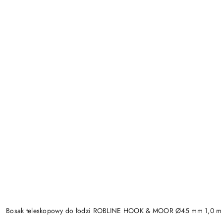
Bosak teleskopowy do łodzi ROBLINE HOOK & MOOR Ø45 mm 1,0 m