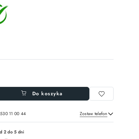
Do koszyka
 530 11 00 44
Zostaw telefon
Wyślij
d 2 do 5 dni