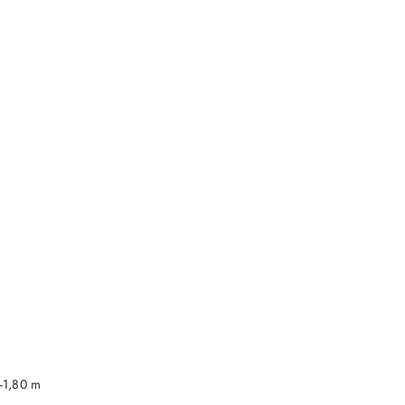
DO KOSZYKA
-1,80 m