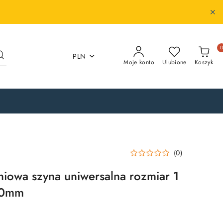
PLN
Moje konto
Ulubione
Koszyk
(0)
iowa szyna uniwersalna rozmiar 1
00mm