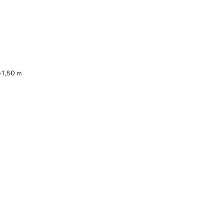
DO KOSZYKA
-1,80 m