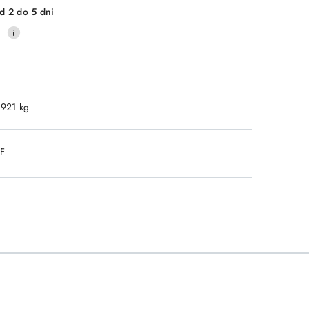
d 2 do 5 dni
0
.921 kg
DF