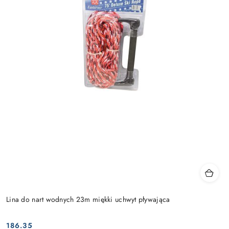
Lina do nart wodnych 23m miękki uchwyt pływająca
186.35