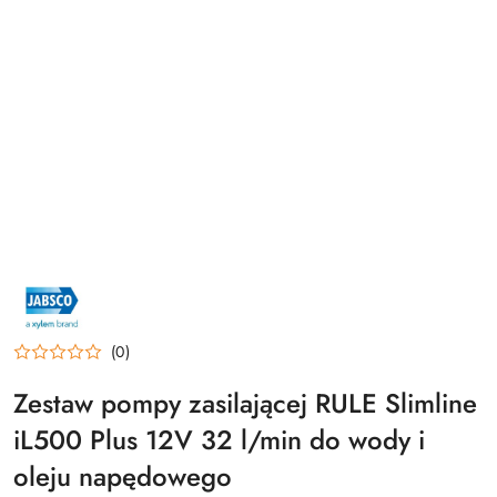
NAZWA
PRODUCENTA:
JABSCO
(0)
Zestaw pompy zasilającej RULE Slimline
iL500 Plus 12V 32 l/min do wody i
oleju napędowego