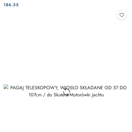
Cena:
Cena:
186.35