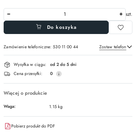
Ilość
szt.
Do koszyka
Zamówienie telefoniczne: 530 11 00 44
Zostaw telefon
Dostępność
Wysyłka w ciągu:
od 2 do 5 dni
i
Wyślij
Cena przesyłki:
0
dostawa
Więcej o produkcie
Waga:
1.15 kg
Pobierz produkt do PDF