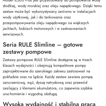
Model iL500 Plus jest przystosowany do pompowania wody
słodkiej, wody morskiej oraz oleju napędowego. Dzięki temu
zestaw może być wykorzystywany zarówno w instalacjach
wody użytkowej, jak i do tankowania oraz
przepompowywania oleju napędowego na większych
jachtach, łodziach motorowych i w zastosowaniach
serwisowych.
Seria RULE Slimline – gotowe
zestawy pompowe
Zestawy pompowe RULE Slimline dostępne są w trzech
klasach wydajności i obejmują kompaktowe pompy
zaprojektowane do szerokiego zakresu zastosowań na
pokładzie oraz na lądzie. Każdy zestaw zawiera pompę
zanurzeniową, wąż, dyszę natryskową oraz przewód
zasilający z klemami akumulatora, co zapewnia szybkie
uruchomienie i wygodną obsługę.
Wysoka wydajność i stabilna praca