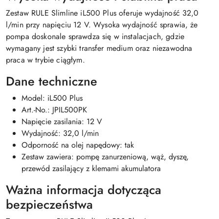
Zestaw RULE Slimline iL500 Plus oferuje wydajność 32,0
l/min przy napięciu 12 V. Wysoka wydajność sprawia, że
pompa doskonale sprawdza się w instalacjach, gdzie
wymagany jest szybki transfer medium oraz niezawodna
praca w trybie ciągłym.
Dane techniczne
Model: iL500 Plus
Art.-No.: JPIL500PK
Napięcie zasilania: 12 V
Wydajność: 32,0 l/min
Odporność na olej napędowy: tak
Zestaw zawiera: pompę zanurzeniową, wąż, dyszę,
przewód zasilający z klemami akumulatora
Ważna informacja dotycząca
bezpieczeństwa