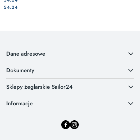
Cena:
Cena:
54.24
Dane adresowe
Dokumenty
Sklepy żeglarskie Sailor24
Informacje