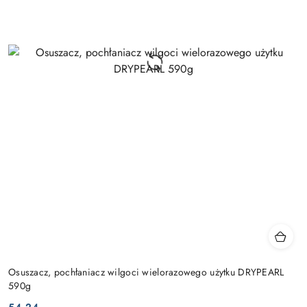
Osuszacz, pochłaniacz wilgoci wielorazowego użytku DRYPEARL
590g
54.24