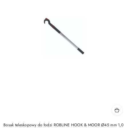
Bosak teleskopowy do łodzi ROBLINE HOOK & MOOR Ø45 mm 1,0