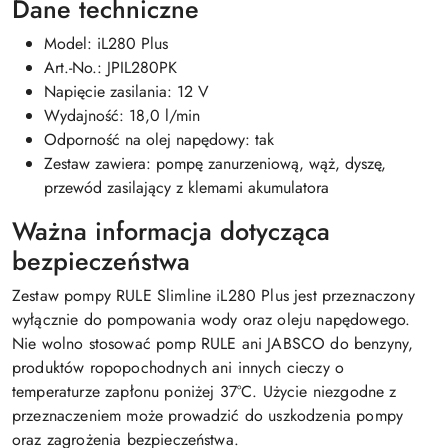
Dane techniczne
Model: iL280 Plus
Art.-No.: JPIL280PK
Napięcie zasilania: 12 V
Wydajność: 18,0 l/min
Odporność na olej napędowy: tak
Zestaw zawiera: pompę zanurzeniową, wąż, dyszę,
przewód zasilający z klemami akumulatora
Ważna informacja dotycząca
bezpieczeństwa
Zestaw pompy RULE Slimline iL280 Plus jest przeznaczony
wyłącznie do pompowania wody oraz oleju napędowego.
Nie wolno stosować pomp RULE ani JABSCO do benzyny,
produktów ropopochodnych ani innych cieczy o
temperaturze zapłonu poniżej 37°C. Użycie niezgodne z
przeznaczeniem może prowadzić do uszkodzenia pompy
oraz zagrożenia bezpieczeństwa.