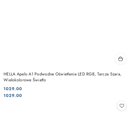
HELLA Apelo A1 Podwodne Oświetlenie LED RGB, Tarcza Szara,
Wielokolorowe Światło
1029.00
Cena:
Cena:
1029.00