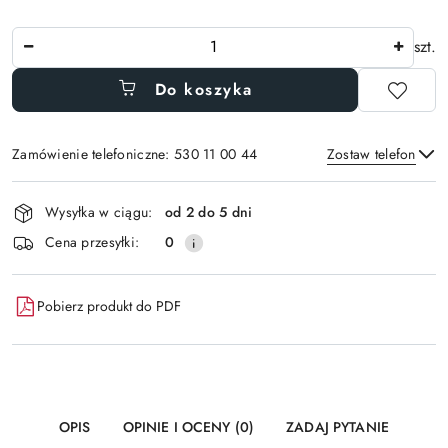
Ilość
szt.
Do koszyka
Zamówienie telefoniczne: 530 11 00 44
Zostaw telefon
Dostępność
Wysyłka w ciągu:
od 2 do 5 dni
i
Wyślij
Cena przesyłki:
0
dostawa
Pobierz produkt do PDF
OPIS
OPINIE I OCENY (0)
ZADAJ PYTANIE