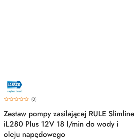
NAZWA
PRODUCENTA:
JABSCO
(0)
Zestaw pompy zasilającej RULE Slimline
iL280 Plus 12V 18 l/min do wody i
oleju napędowego