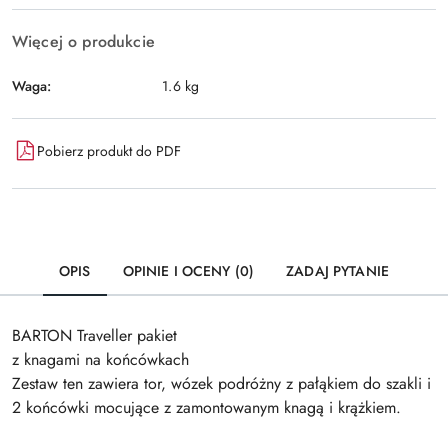
Więcej o produkcie
Waga:
1.6 kg
Pobierz produkt do PDF
OPIS
OPINIE I OCENY (0)
ZADAJ PYTANIE
BARTON Traveller pakiet
z knagami na końcówkach
Zestaw ten zawiera tor, wózek podróżny z pałąkiem do szakli i
2 końcówki mocujące z zamontowanym knagą i krążkiem.