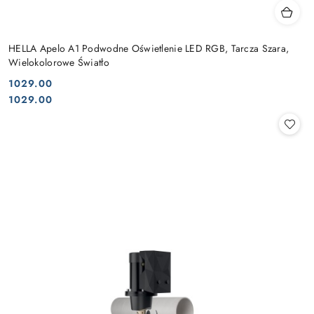
HELLA Apelo A1 Podwodne Oświetlenie LED RGB, Tarcza Szara,
Wielokolorowe Światło
1029.00
Cena:
Cena:
1029.00