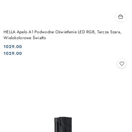
HELLA Apelo A1 Podwodne Oświetlenie LED RGB, Tarcza Szara,
Wielokolorowe Światło
1029.00
Cena:
Cena:
1029.00