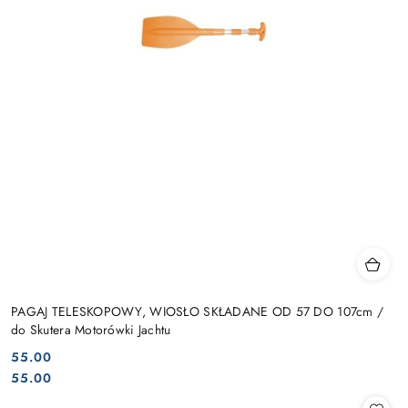
PAGAJ TELESKOPOWY, WIOSŁO SKŁADANE OD 57 DO 107cm /
do Skutera Motorówki Jachtu
55.00
Cena:
Cena:
55.00