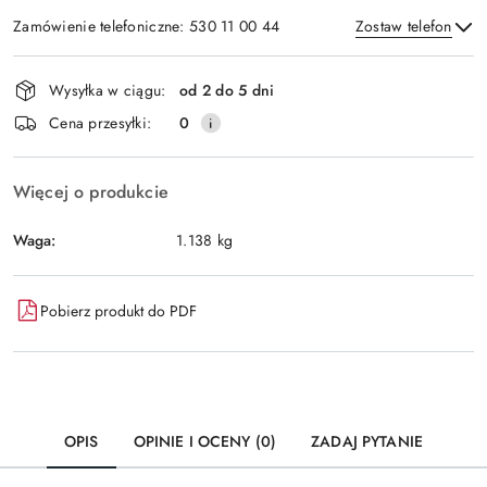
Zamówienie telefoniczne: 530 11 00 44
Zostaw telefon
Dostępność
Wysyłka w ciągu:
od 2 do 5 dni
i
Wyślij
Cena przesyłki:
0
dostawa
Więcej o produkcie
Waga:
1.138 kg
Pobierz produkt do PDF
OPIS
OPINIE I OCENY (0)
ZADAJ PYTANIE