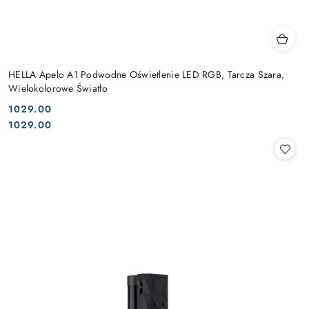
HELLA Apelo A1 Podwodne Oświetlenie LED RGB, Tarcza Szara,
Wielokolorowe Światło
1029.00
Cena:
Cena:
1029.00