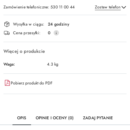
Zamówienie telefoniczne: 530 11 00 44
Zostaw telefon
Dostępność
Wysyłka w ciągu:
24 godziny
i
Wyślij
Cena przesyłki:
0
dostawa
Więcej o produkcie
Waga:
4.3 kg
Pobierz produkt do PDF
OPIS
OPINIE I OCENY (0)
ZADAJ PYTANIE