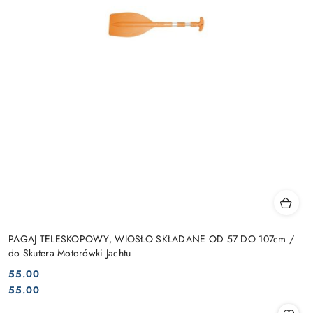
PAGAJ TELESKOPOWY, WIOSŁO SKŁADANE OD 57 DO 107cm /
do Skutera Motorówki Jachtu
55.00
Cena:
Cena:
55.00