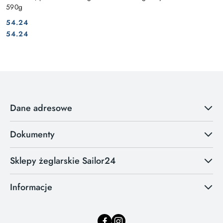
590g
54.24
Cena:
Cena:
54.24
Dane adresowe
Dokumenty
Sklepy żeglarskie Sailor24
Informacje