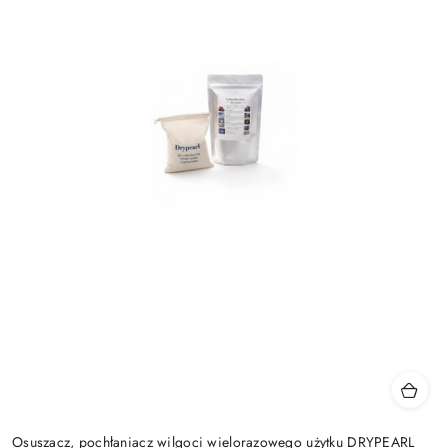
Osuszacz, pochłaniacz wilgoci wielorazowego użytku DRYPEARL