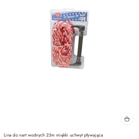
Lina do nart wodnych 23m miękki uchwyt pływająca