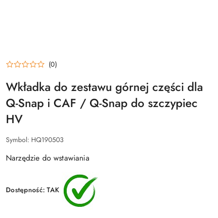
(0)
Wkładka do zestawu górnej części dla
Q-Snap i CAF / Q-Snap do szczypiec
HV
Symbol:
HQ190503
Narzędzie do wstawiania
Dostępność:
TAK