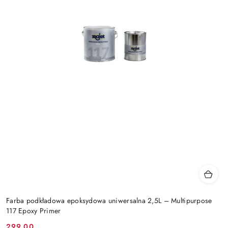
Farba podkładowa epoksydowa uniwersalna 2,5L – Multipurpose
117 Epoxy Primer
299.00