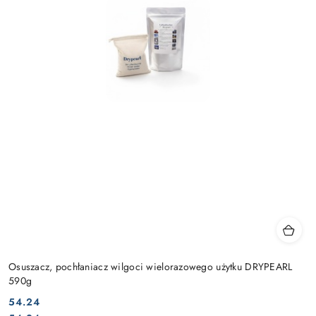
Osuszacz, pochłaniacz wilgoci wielorazowego użytku DRYPEARL
590g
54.24