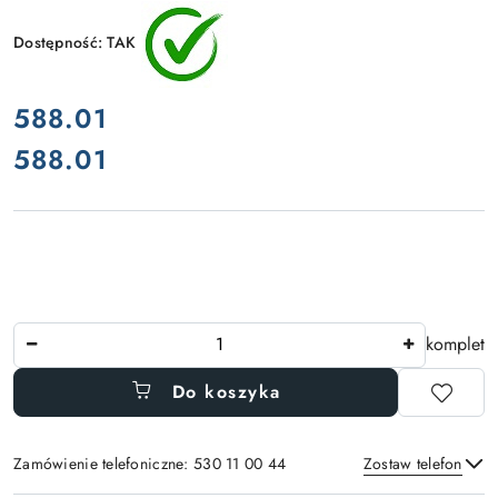
Dostępność:
TAK
cena:
588.01
588.01
Cena:
Ilość
komplet
Do koszyka
Zamówienie telefoniczne: 530 11 00 44
Zostaw telefon