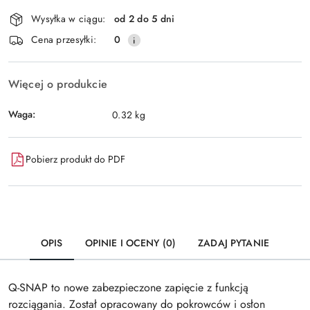
Dostępność
Wysyłka w ciągu:
od 2 do 5 dni
i
Wyślij
Cena przesyłki:
0
dostawa
Więcej o produkcie
Waga:
0.32 kg
Pobierz produkt do PDF
OPIS
OPINIE I OCENY (0)
ZADAJ PYTANIE
Q-SNAP to nowe zabezpieczone zapięcie z funkcją
rozciągania. Został opracowany do pokrowców i osłon