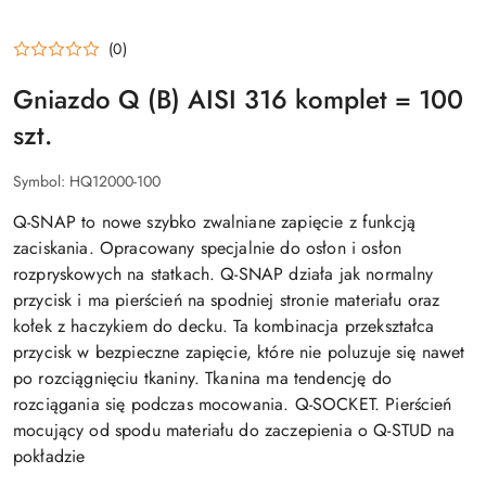
(0)
Gniazdo Q (B) AISI 316 komplet = 100
szt.
Symbol:
HQ12000-100
Q-SNAP to nowe szybko zwalniane zapięcie z funkcją
zaciskania. Opracowany specjalnie do osłon i osłon
rozpryskowych na statkach. Q-SNAP działa jak normalny
przycisk i ma pierścień na spodniej stronie materiału oraz
kołek z haczykiem do decku. Ta kombinacja przekształca
przycisk w bezpieczne zapięcie, które nie poluzuje się nawet
po rozciągnięciu tkaniny. Tkanina ma tendencję do
rozciągania się podczas mocowania. Q-SOCKET. Pierścień
mocujący od spodu materiału do zaczepienia o Q-STUD na
pokładzie