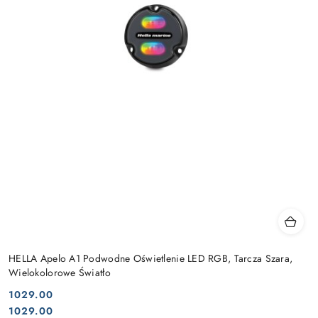
HELLA Apelo A1 Podwodne Oświetlenie LED RGB, Tarcza Szara,
Wielokolorowe Światło
1029.00
Cena:
Cena:
1029.00