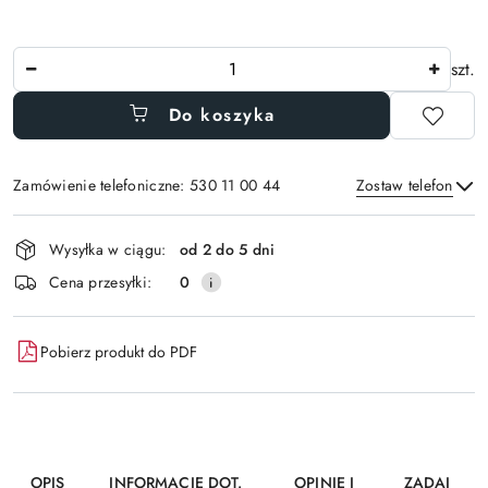
Ilość
szt.
Do koszyka
Zamówienie telefoniczne: 530 11 00 44
Zostaw telefon
Dostępność
Wysyłka w ciągu:
od 2 do 5 dni
i
Wyślij
Cena przesyłki:
0
dostawa
Pobierz produkt do PDF
OPIS
INFORMACJE DOT.
OPINIE I
ZADAJ