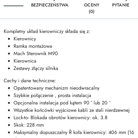
BEZPIECZEŃSTWA
OCENY
PYTANIE
(0)
Kompletny układ kierowniczy składa się z:
Kierownicy
Ramka montażowa
Mach Sterownik M90
Kierownica
Zestawy złączy silnika
Cechy i dane techniczne:
Opatentowany mechanizm nieodwracalny
Szybkie połączenie , prosta instalacja
Opcjonalna instalacja pod kątem 90 ° lub 20 °
Wszystkie końcówki wyjściowe kabli ze stali nierdzewnej
Lock-to- Blokada obrotów kierownicy: ok. 3.8
Skok: 228 mm
Maksymalny dopuszczalny Ř koła kierownicy: 406 mm (16