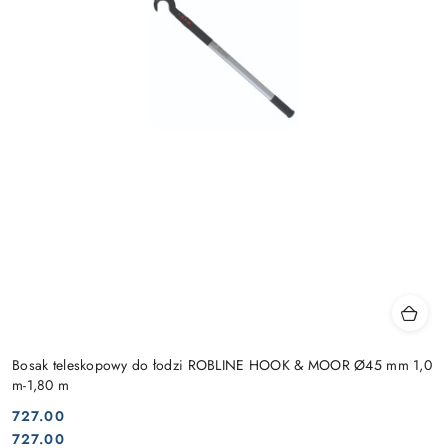
Bosak teleskopowy do łodzi ROBLINE HOOK & MOOR Ø45 mm 1,0
m-1,80 m
727.00
Cena:
Cena:
727.00