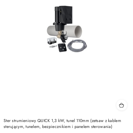
Ster strumieniowy QUICK 1,3 kW, tunel 110mm (zetsaw z kablem
sterującym, tunelem, bezpiecznikiem i panelem sterowania)