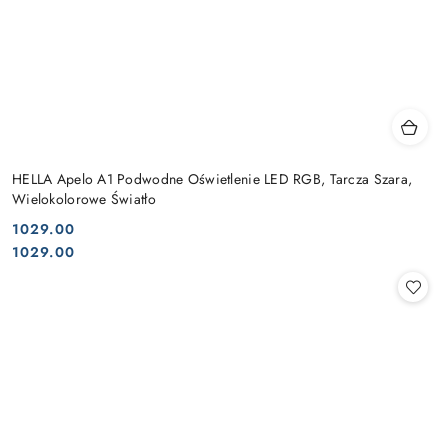
HELLA Apelo A1 Podwodne Oświetlenie LED RGB, Tarcza Szara,
Wielokolorowe Światło
1029.00
Cena:
Cena:
1029.00