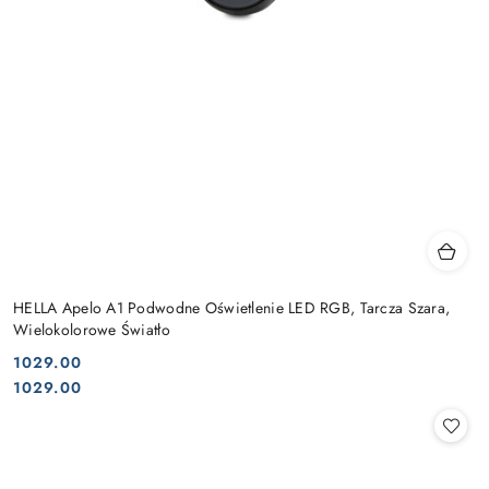
HELLA Apelo A1 Podwodne Oświetlenie LED RGB, Tarcza Szara,
Wielokolorowe Światło
1029.00
Cena:
Cena:
1029.00