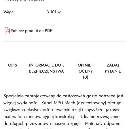
Waga:
3.101 kg
Pobierz produkt do PDF
OPIS
INFORMACJE DOT.
OPINIE I
ZADAJ
BEZPIECZEŃSTWA
OCENY
PYTANIE
(0)
Specjalnie zaprojektowany do zastosowań gdzie potrzeba jest
więcej wydajności. Kabel M90 Mach (opatentowany) oferuje
zwiększoną elastyczność i trwałość dzięki najwyższej jakości
materiałom i innowacyjnej konstrukcji. • Idealne rozwiązanie
do długich przewodów i ciasnych zgięć • Materiały odporne