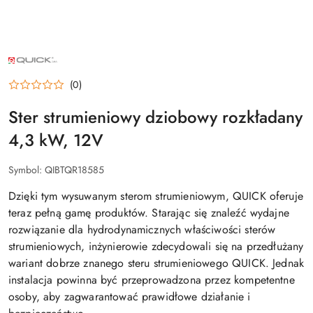
NAZWA
PRODUCENTA:
QUICK
(0)
Ster strumieniowy dziobowy rozkładany
4,3 kW, 12V
Symbol:
QIBTQR18585
Dzięki tym wysuwanym sterom strumieniowym, QUICK oferuje
teraz pełną gamę produktów. Starając się znaleźć wydajne
rozwiązanie dla hydrodynamicznych właściwości sterów
strumieniowych, inżynierowie zdecydowali się na przedłużany
wariant dobrze znanego steru strumieniowego QUICK. Jednak
instalacja powinna być przeprowadzona przez kompetentne
osoby, aby zagwarantować prawidłowe działanie i