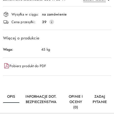
Dostępność
Wysyłka w ciągu:
na zamówienie
i
Wyślij
Cena przesyłki:
39
dostawa
Więcej o produkcie
Waga:
45 kg
Pobierz produkt do PDF
OPIS
INFORMACJE DOT.
OPINIE I
ZADAJ
BEZPIECZEŃSTWA
OCENY
PYTANIE
(0)