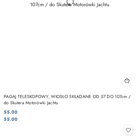
PAGAJ TELESKOPOWY, WIOSŁO SKŁADANE OD 57 DO 107cm /
do Skutera Motorówki Jachtu
55.00
Cena:
Cena:
55.00