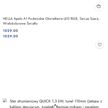
HELLA Apelo A1 Podwodne Oświetlenie LED RGB, Tarcza Szara,
Wielokolorowe Światło
1029.00
Cena:
Cena:
1029.00