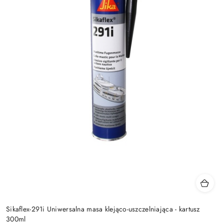
Sikaflex-291i Uniwersalna masa klejąco-uszczelniająca - kartusz
300ml