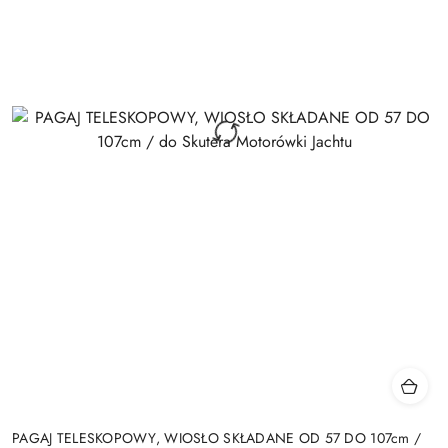
PAGAJ TELESKOPOWY, WIOSŁO SKŁADANE OD 57 DO 107cm /