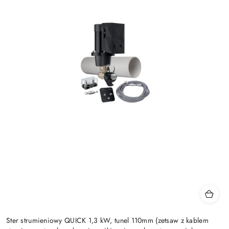
Ster strumieniowy QUICK 1,3 kW, tunel 110mm (zetsaw z kablem