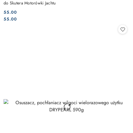
do Skutera Motorówki Jachtu
55.00
Cena:
Cena:
55.00