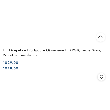
HELLA Apelo A1 Podwodne Oświetlenie LED RGB, Tarcza Szara,
Wielokolorowe Światło
1029.00
Cena:
Cena:
1029.00