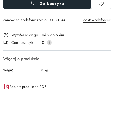
Do koszyka
Zamówienie telefoniczne: 530 11 00 44
Zostaw telefon
Dostępność
Wysyłka w ciągu:
od 2 do 5 dni
i
Wyślij
Cena przesyłki:
0
dostawa
Więcej o produkcie
Waga:
5 kg
Pobierz produkt do PDF