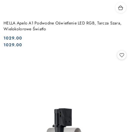
HELLA Apelo A1 Podwodne Oświetlenie LED RGB, Tarcza Szara,
Wielokolorowe Światło
1029.00
Cena:
Cena:
1029.00