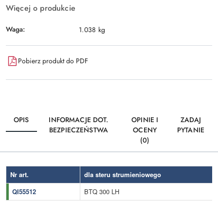
Więcej o produkcie
Waga:
1.038 kg
Pobierz produkt do PDF
OPIS
INFORMACJE DOT.
OPINIE I
ZADAJ
BEZPIECZEŃSTWA
OCENY
PYTANIE
(0)
Nr art.
dla steru strumieniowego
QI55512
BTQ 300 LH