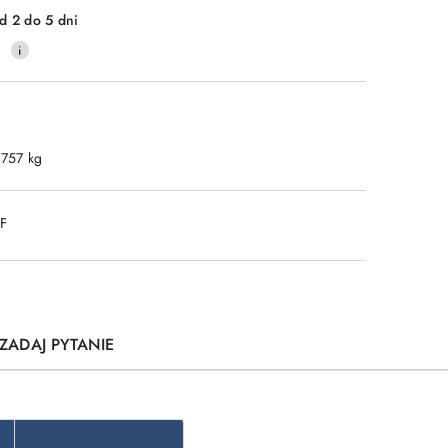
d 2 do 5 dni
0
.757 kg
DF
ZADAJ PYTANIE