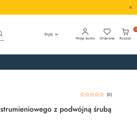
PLN
Moje konto
Ulubione
Koszyk
(0)
 strumieniowego z podwójną śrubą