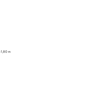
DO KOSZYKA
-1,80 m