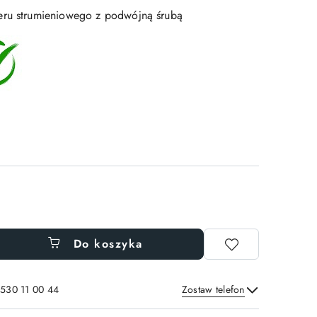
eru strumieniowego z podwójną śrubą
Do koszyka
 530 11 00 44
Zostaw telefon
Wyślij