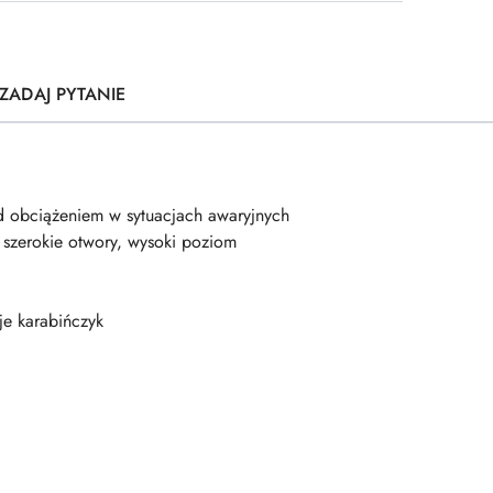
ZADAJ PYTANIE
pod obciążeniem w sytuacjach awaryjnych
, szerokie otwory, wysoki poziom
e karabińczyk