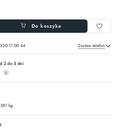
Do koszyka
 530 11 00 44
Zostaw telefon
Wyślij
d 2 do 5 dni
0
.381 kg
DF