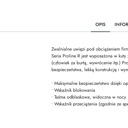
OPIS
INFO
Zwalnialne uwięzi pod obciążeniem f
Seria Proline R jest wyposażona w kuty 
(człowiek za burtą, wywrócenie itp.) Pr
bezpieczeństwa, lekką konstrukcję i wy
• Maksymalne bezpieczeństwo dzięki op
• Wskaźnik blokowania
• Taśma odblaskowa, widoczna w nocy
• Wskaźnik przeciążenia (zgodnie ze sp