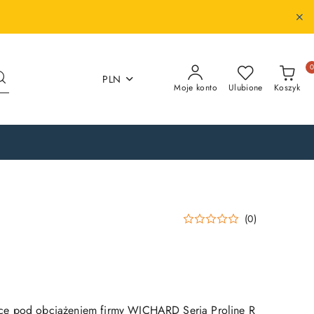
PLN
Moje konto
Ulubione
Koszyk
(0)
ce pod obciążeniem firmy WICHARD Seria Proline R