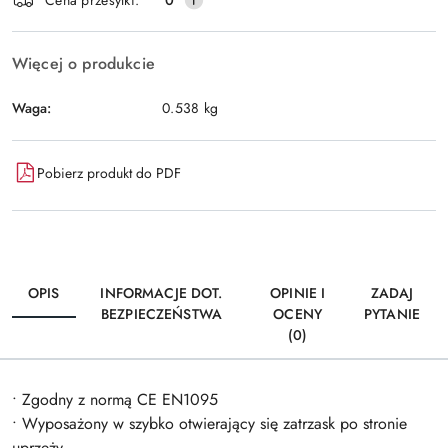
Wyślij
dostawa
Więcej o produkcie
Waga:
0.538 kg
Pobierz produkt do PDF
OPIS
INFORMACJE DOT.
OPINIE I
ZADAJ
BEZPIECZEŃSTWA
OCENY
PYTANIE
(0)
• Zgodny z normą CE EN1095
• Wyposażony w szybko otwierający się zatrzask po stronie
uprzęży