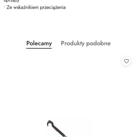
• Ze wskaźnikiem przeciążenia
Produkty
Produkty
Polecamy
Produkty podobne
Pomiń karuzelę produktów
o
o
statusie:
statusie: