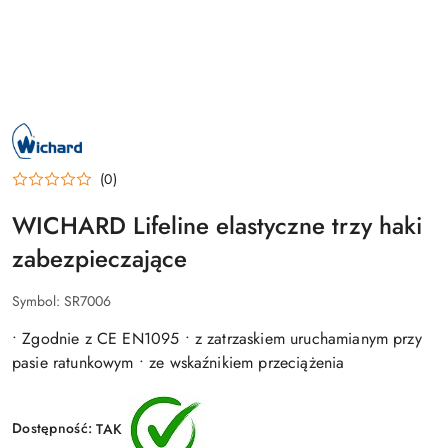
NAZWA
PRODUCENTA:
WICHARD
(0)
WICHARD Lifeline elastyczne trzy haki
zabezpieczające
Symbol:
SR7006
• Zgodnie z CE EN1095 • z zatrzaskiem uruchamianym przy
pasie ratunkowym • ze wskaźnikiem przeciążenia
Dostępność:
TAK