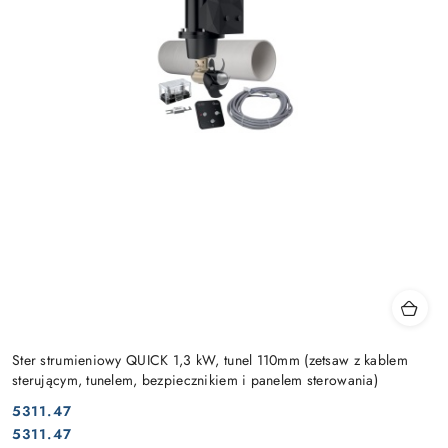
Ster strumieniowy QUICK 1,3 kW, tunel 110mm (zetsaw z kablem
sterującym, tunelem, bezpiecznikiem i panelem sterowania)
5311.47
Cena:
Cena:
5311.47