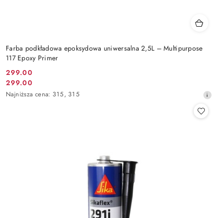
Farba podkładowa epoksydowa uniwersalna 2,5L – Multipurpose
117 Epoxy Primer
299.00
Cena
299.00
Cena
promocyjna:
Najniższa
Najniższa cena:
315
,
315
promocyjna:
cena
z
30
dni
przed
obniżką