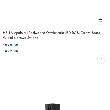
HELLA Apelo A1 Podwodne Oświetlenie LED RGB, Tarcza Szara,
Wielokolorowe Światło
1029.00
Cena:
Cena:
1029.00