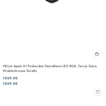
HELLA Apelo A1 Podwodne Oświetlenie LED RGB, Tarcza Szara,
Wielokolorowe Światło
1029.00
Cena:
Cena:
1029.00