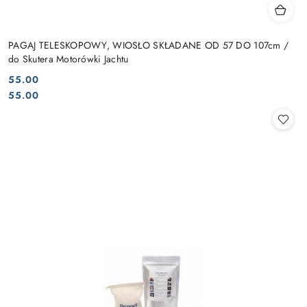
PAGAJ TELESKOPOWY, WIOSŁO SKŁADANE OD 57 DO 107cm /
do Skutera Motorówki Jachtu
55.00
Cena:
Cena:
55.00