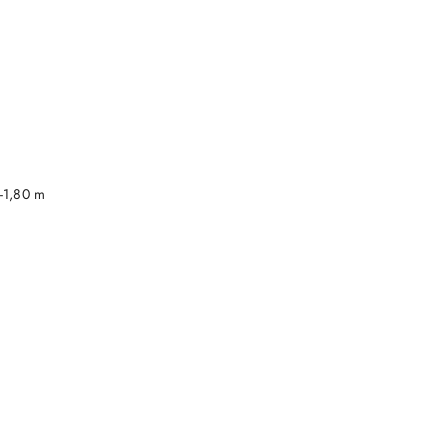
DO KOSZYKA
-1,80 m