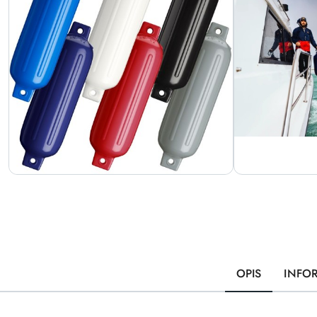
OPIS
INFO