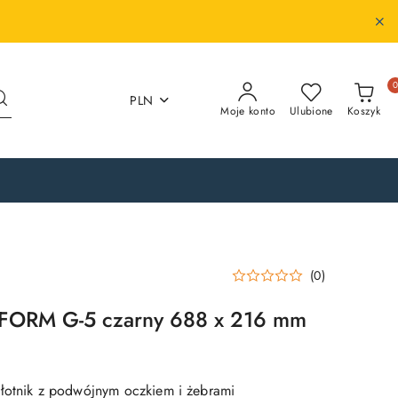
PLN
Moje konto
Ulubione
Koszyk
(0)
FORM G-5 czarny 688 x 216 mm
łotnik z podwójnym oczkiem i żebrami