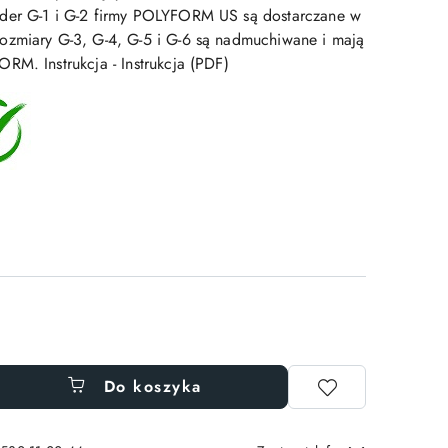
der G-1 i G-2 firmy POLYFORM US są dostarczane w
ozmiary G-3, G-4, G-5 i G-6 są nadmuchiwane i mają
RM. Instrukcja - Instrukcja (PDF)
Do koszyka