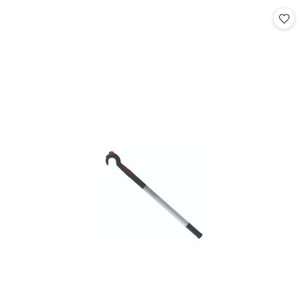
statusie:
statusie: