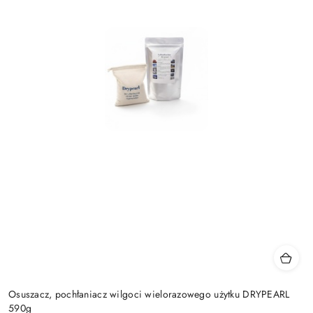
Osuszacz, pochłaniacz wilgoci wielorazowego użytku DRYPEARL
590g