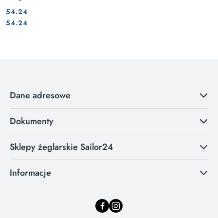
54.24
Cena:
Cena:
54.24
Dane adresowe
Dokumenty
Sklepy żeglarskie Sailor24
Informacje