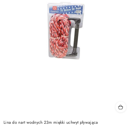
Lina do nart wodnych 23m miękki uchwyt pływająca