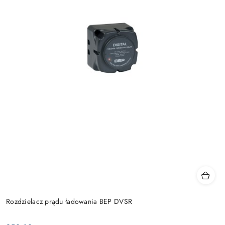
Rozdzielacz prądu ładowania BEP DVSR