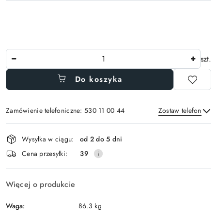
Ilość
szt.
Do koszyka
Zamówienie telefoniczne: 530 11 00 44
Zostaw telefon
Dostępność
Wysyłka w ciągu:
od 2 do 5 dni
i
Wyślij
Cena przesyłki:
39
dostawa
Więcej o produkcie
Waga:
86.3 kg