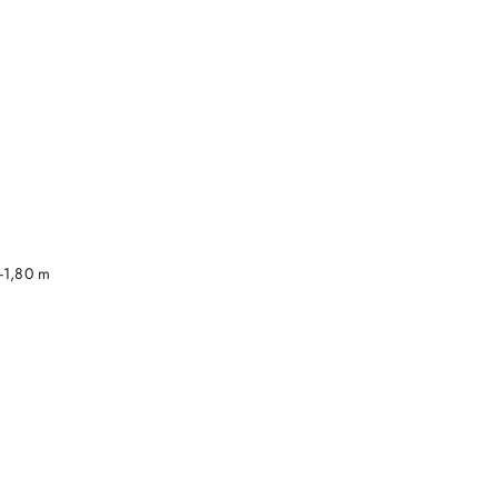
DO KOSZYKA
-1,80 m