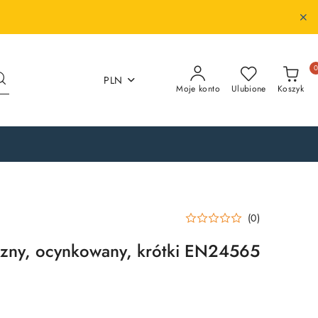
PLN
Moje konto
Ulubione
Koszyk
(0)
czny, ocynkowany, krótki EN24565