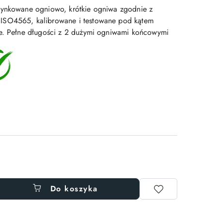
cynkowane ogniowo, krótkie ogniwa zgodnie z
ISO4565, kalibrowane i testowane pod kątem
ce. Pełne długości z 2 dużymi ogniwami końcowymi
Do koszyka