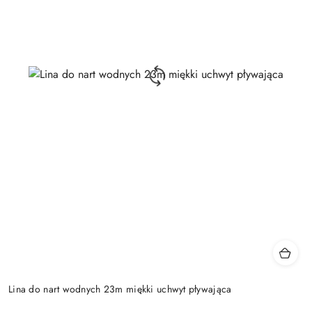
Lina do nart wodnych 23m miękki uchwyt pływająca