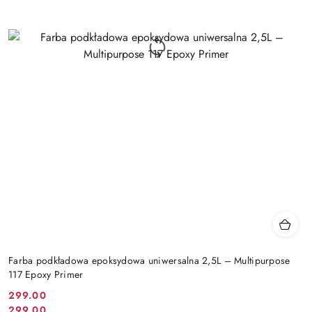
Farba podkładowa epoksydowa uniwersalna 2,5L – Multipurpose
117 Epoxy Primer
299.00
Cena
299.00