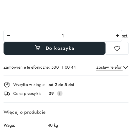
Ilość
szt.
Do koszyka
Zamówienie telefoniczne: 530 11 00 44
Zostaw telefon
Dostępność
Wysyłka w ciągu:
od 2 do 5 dni
i
Wyślij
Cena przesyłki:
39
dostawa
Więcej o produkcie
Waga:
40 kg