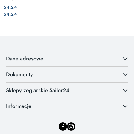
54.24
Cena:
Cena:
54.24
Dane adresowe
Dokumenty
Sklepy żeglarskie Sailor24
Informacje