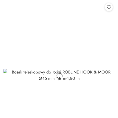
statusie:
statusie: