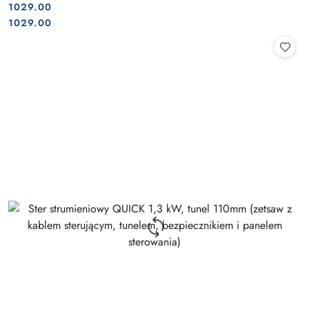
1029.00
Cena:
Cena:
1029.00