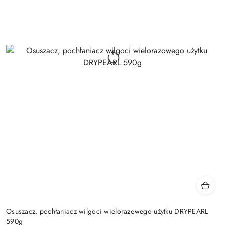
Osuszacz, pochłaniacz wilgoci wielorazowego użytku DRYPEARL
590g