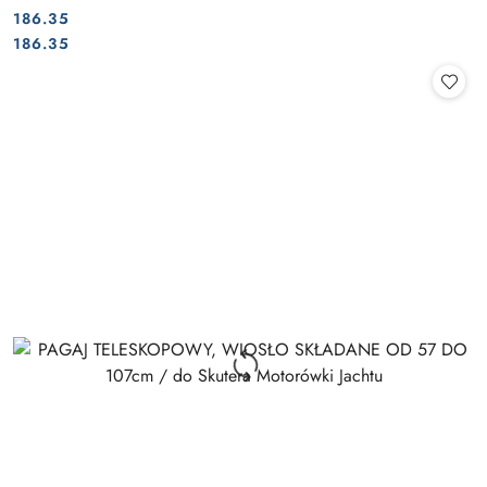
186.35
Cena:
Cena:
186.35