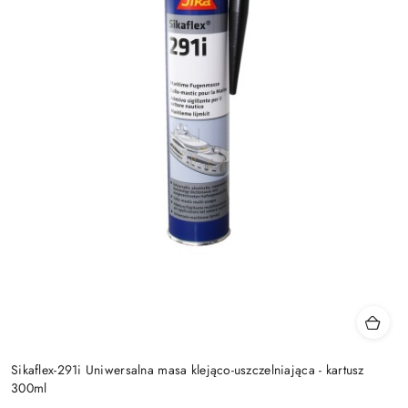
Sikaflex-291i Uniwersalna masa klejąco-uszczelniająca - kartusz
300ml