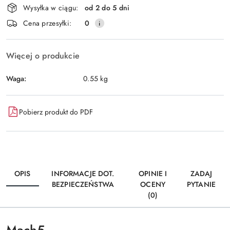
Wysyłka w ciągu:
od 2 do 5 dni
i
Wyślij
Cena przesyłki:
0
dostawa
Więcej o produkcie
Waga:
0.55 kg
Pobierz produkt do PDF
OPIS
INFORMACJE DOT.
OPINIE I
ZADAJ
BEZPIECZEŃSTWA
OCENY
PYTANIE
(0)