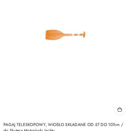
PAGAJ TELESKOPOWY, WIOSŁO SKŁADANE OD 57 DO 107cm /
do Skutera Motorówki Jachtu