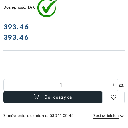
Dostępność:
TAK
cena:
393.46
393.46
Cena:
Ilość
szt.
Do koszyka
Zamówienie telefoniczne: 530 11 00 44
Zostaw telefon
Dostępność