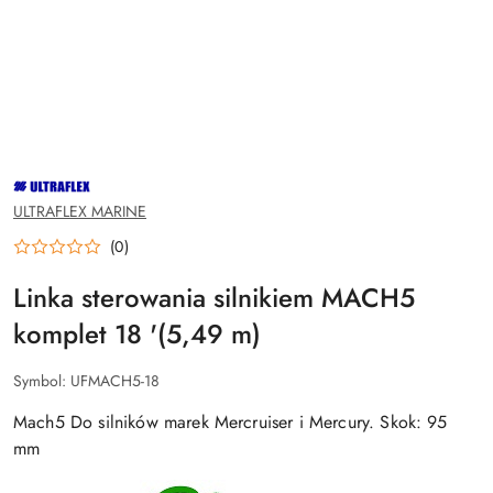
NAZWA
PRODUCENTA:
ULTRAFLEX
ULTRAFLEX MARINE
(0)
Linka sterowania silnikiem MACH5
komplet 18 '(5,49 m)
Symbol:
UFMACH5-18
Mach5 Do silników marek Mercruiser i Mercury. Skok: 95
mm