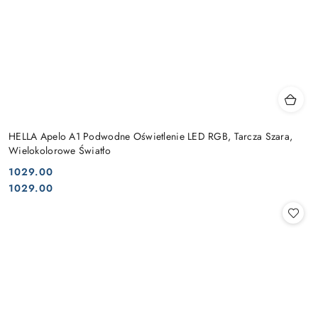
HELLA Apelo A1 Podwodne Oświetlenie LED RGB, Tarcza Szara,
Wielokolorowe Światło
1029.00
Cena:
Cena:
1029.00