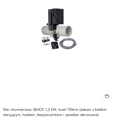
Ster strumieniowy QUICK 1,3 kW, tunel 110mm (zetsaw z kablem
sterującym, tunelem, bezpiecznikiem i panelem sterowania)