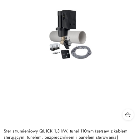
Ster strumieniowy QUICK 1,3 kW, tunel 110mm (zetsaw z kablem
sterującym, tunelem, bezpiecznikiem i panelem sterowania)