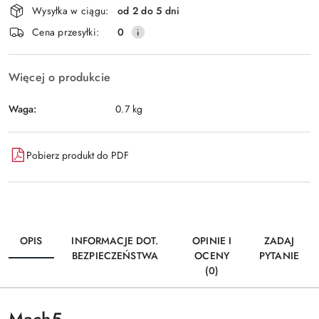
Wysyłka w ciągu:
od 2 do 5 dni
i
Wyślij
Cena przesyłki:
0
dostawa
Więcej o produkcie
Waga:
0.7 kg
Pobierz produkt do PDF
OPIS
INFORMACJE DOT.
OPINIE I
ZADAJ
BEZPIECZEŃSTWA
OCENY
PYTANIE
(0)