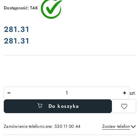
Dostępność:
TAK
cena:
281.31
281.31
Cena:
Ilość
szt.
Do koszyka
Zamówienie telefoniczne: 530 11 00 44
Zostaw telefon
Dostępność