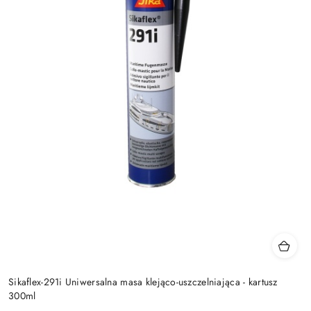
Sikaflex-291i Uniwersalna masa klejąco-uszczelniająca - kartusz
300ml