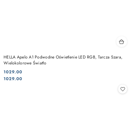
HELLA Apelo A1 Podwodne Oświetlenie LED RGB, Tarcza Szara,
Wielokolorowe Światło
1029.00
Cena:
Cena:
1029.00