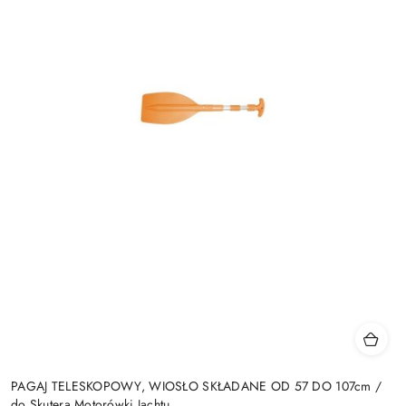
PAGAJ TELESKOPOWY, WIOSŁO SKŁADANE OD 57 DO 107cm /
do Skutera Motorówki Jachtu