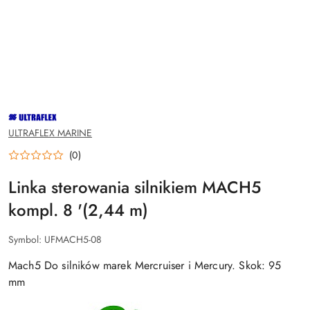
NAZWA
PRODUCENTA:
ULTRAFLEX
ULTRAFLEX MARINE
(0)
Linka sterowania silnikiem MACH5
kompl. 8 '(2,44 m)
Symbol:
UFMACH5-08
Mach5 Do silników marek Mercruiser i Mercury. Skok: 95
mm