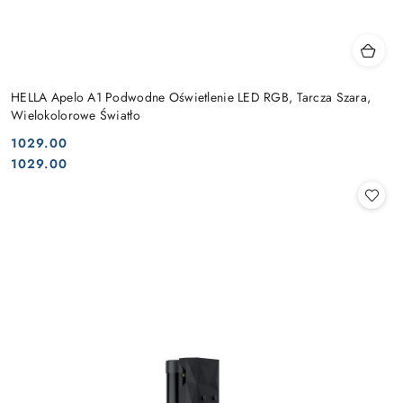
HELLA Apelo A1 Podwodne Oświetlenie LED RGB, Tarcza Szara,
Wielokolorowe Światło
1029.00
Cena:
Cena:
1029.00