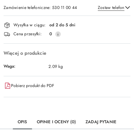
Zamówienie telefoniczne: 530 11 00 44
Zostaw telefon
Dostępność
Wysyłka w ciągu:
od 2 do 5 dni
i
Wyślij
Cena przesyłki:
0
dostawa
Więcej o produkcie
Waga:
2.09 kg
Pobierz produkt do PDF
OPIS
OPINIE I OCENY (0)
ZADAJ PYTANIE