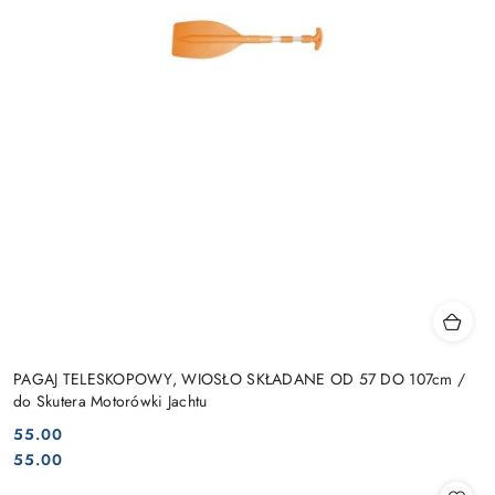
PAGAJ TELESKOPOWY, WIOSŁO SKŁADANE OD 57 DO 107cm /
do Skutera Motorówki Jachtu
55.00
Cena:
Cena:
55.00