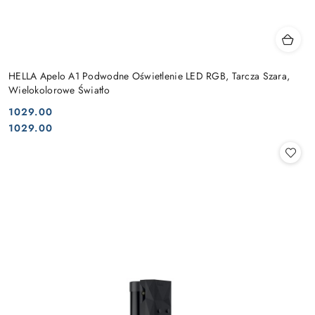
HELLA Apelo A1 Podwodne Oświetlenie LED RGB, Tarcza Szara,
Wielokolorowe Światło
1029.00
Cena:
Cena:
1029.00