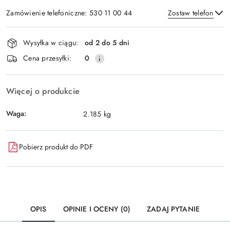
Zamówienie telefoniczne: 530 11 00 44
Zostaw telefon
Dostępność
Wysyłka w ciągu:
od 2 do 5 dni
i
Wyślij
Cena przesyłki:
0
dostawa
Więcej o produkcie
Waga:
2.185 kg
Pobierz produkt do PDF
OPIS
OPINIE I OCENY (0)
ZADAJ PYTANIE