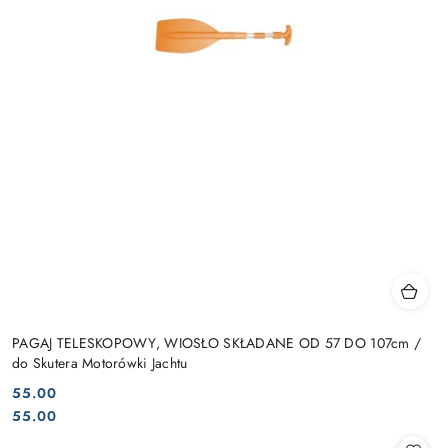
PAGAJ TELESKOPOWY, WIOSŁO SKŁADANE OD 57 DO 107cm /
do Skutera Motorówki Jachtu
55.00
Cena:
Cena:
55.00