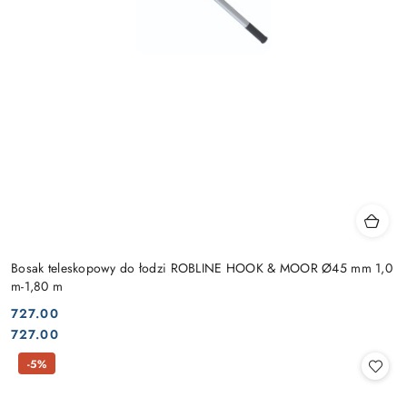
Bosak teleskopowy do łodzi ROBLINE HOOK & MOOR Ø45 mm 1,0
m-1,80 m
727.00
Cena:
Cena:
727.00
-5%